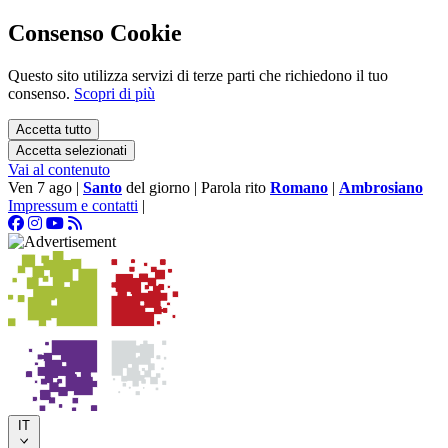
Consenso Cookie
Questo sito utilizza servizi di terze parti che richiedono il tuo
consenso.
Scopri di più
Accetta tutto
Accetta selezionati
Vai al contenuto
Ven 7 ago
|
Santo
del giorno
|
Parola rito
Romano
|
Ambrosiano
Impressum e contatti
|
IT