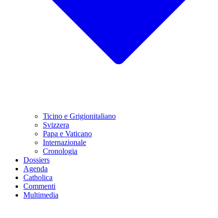
Ticino e Grigionitaliano
Svizzera
Papa e Vaticano
Internazionale
Cronologia
Dossiers
Agenda
Catholica
Commenti
Multimedia