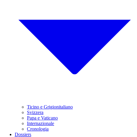
Ticino e Grigionitaliano
Svizzera
Papa e Vaticano
Internazionale
Cronologia
Dossiers