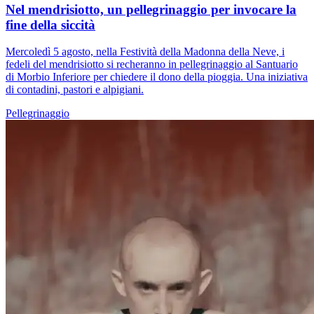
Nel mendrisiotto, un pellegrinaggio per invocare la
fine della siccità
Mercoledì 5 agosto, nella Festività della Madonna della Neve, i
fedeli del mendrisiotto si recheranno in pellegrinaggio al Santuario
di Morbio Inferiore per chiedere il dono della pioggia. Una iniziativa
di contadini, pastori e alpigiani.
Pellegrinaggio