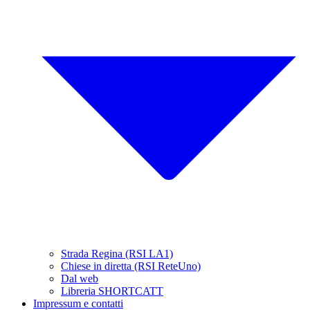
Strada Regina (RSI LA1)
Chiese in diretta (RSI ReteUno)
Dal web
Libreria SHORTCATT
Impressum e contatti