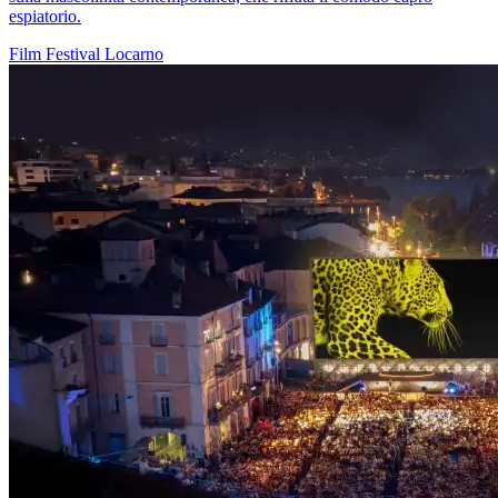
espiatorio.
Film
Festival
Locarno