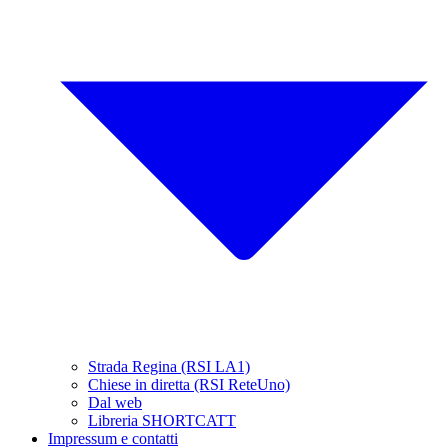
Strada Regina (RSI LA1)
Chiese in diretta (RSI ReteUno)
Dal web
Libreria SHORTCATT
Impressum e contatti