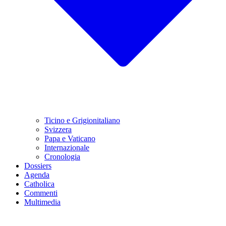
Ticino e Grigionitaliano
Svizzera
Papa e Vaticano
Internazionale
Cronologia
Dossiers
Agenda
Catholica
Commenti
Multimedia