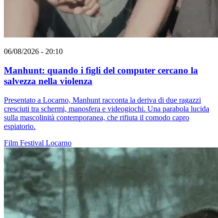
06/08/2026 - 20:10
Manhunt: quando i figli del computer cercano la
salvezza nella violenza
Presentato a Locarno, Manhunt racconta la deriva di due ragazzi
cresciuti tra schermi, manosfera e videogiochi. Una parabola lucida
sulla mascolinità contemporanea, che rifiuta il comodo capro
espiatorio.
Film
Festival
Locarno