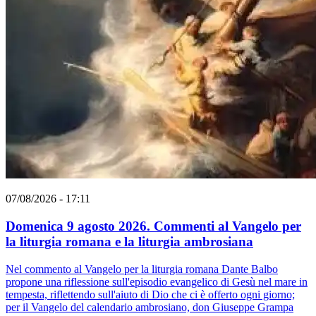
07/08/2026 - 17:11
Domenica 9 agosto 2026. Commenti al Vangelo per
la liturgia romana e la liturgia ambrosiana
Nel commento al Vangelo per la liturgia romana Dante Balbo
propone una riflessione sull'episodio evangelico di Gesù nel mare in
tempesta, riflettendo sull'aiuto di Dio che ci è offerto ogni giorno;
per il Vangelo del calendario ambrosiano, don Giuseppe Grampa