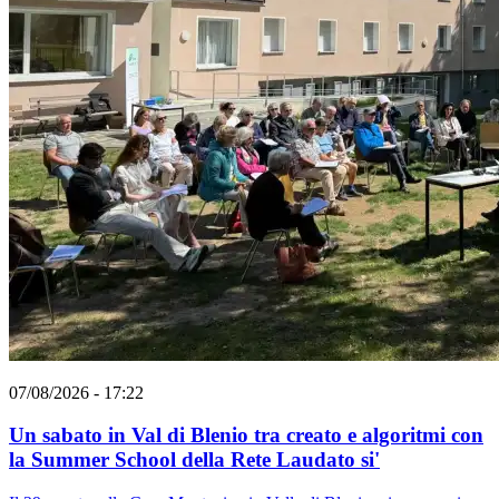
07/08/2026 - 17:22
Un sabato in Val di Blenio tra creato e algoritmi con
la Summer School della Rete Laudato si'