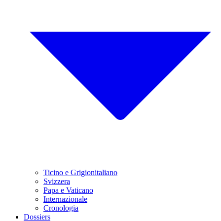
Ticino e Grigionitaliano
Svizzera
Papa e Vaticano
Internazionale
Cronologia
Dossiers