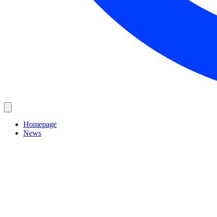
Homepage
News