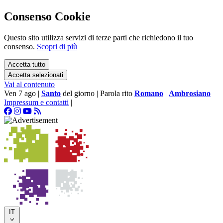
Consenso Cookie
Questo sito utilizza servizi di terze parti che richiedono il tuo
consenso.
Scopri di più
Accetta tutto
Accetta selezionati
Vai al contenuto
Ven 7 ago
|
Santo
del giorno
|
Parola rito
Romano
|
Ambrosiano
Impressum e contatti
|
IT