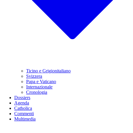
Ticino e Grigionitaliano
Svizzera
Papa e Vaticano
Internazionale
Cronologia
Dossiers
Agenda
Catholica
Commenti
Multimedia