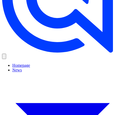
Homepage
News