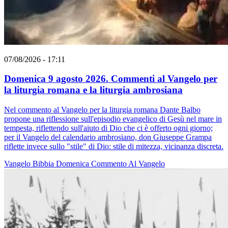
07/08/2026 - 17:11
Domenica 9 agosto 2026. Commenti al Vangelo per
la liturgia romana e la liturgia ambrosiana
Nel commento al Vangelo per la liturgia romana Dante Balbo
propone una riflessione sull'episodio evangelico di Gesù nel mare in
tempesta, riflettendo sull'aiuto di Dio che ci è offerto ogni giorno;
per il Vangelo del calendario ambrosiano, don Giuseppe Grampa
riflette invece sullo "stile" di Dio: stile di mitezza, vicinanza discreta.
Vangelo
Bibbia
Domenica
Commento Al Vangelo