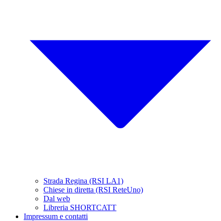
Strada Regina (RSI LA1)
Chiese in diretta (RSI ReteUno)
Dal web
Libreria SHORTCATT
Impressum e contatti