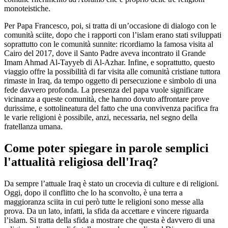
monoteistiche.
Per Papa Francesco, poi, si tratta di un’occasione di dialogo con le
comunità sciite, dopo che i rapporti con l’islam erano stati sviluppati
soprattutto con le comunità sunnite: ricordiamo la famosa visita al
Cairo del 2017, dove il Santo Padre aveva incontrato il Grande
Imam Ahmad Al-Tayyeb di Al-Azhar. Infine, e soprattutto, questo
viaggio offre la possibilità di far visita alle comunità cristiane tuttora
rimaste in Iraq, da tempo oggetto di persecuzione e simbolo di una
fede davvero profonda. La presenza del papa vuole significare
vicinanza a queste comunità, che hanno dovuto affrontare prove
durissime, e sottolineatura del fatto che una convivenza pacifica fra
le varie religioni è possibile, anzi, necessaria, nel segno della
fratellanza umana.
Come poter spiegare in parole semplici
l'attualità religiosa dell'Iraq?
Da sempre l’attuale Iraq è stato un crocevia di culture e di religioni.
Oggi, dopo il conflitto che lo ha sconvolto, è una terra a
maggioranza sciita in cui però tutte le religioni sono messe alla
prova. Da un lato, infatti, la sfida da accettare e vincere riguarda
l’islam. Si tratta della sfida a mostrare che questa è davvero di una