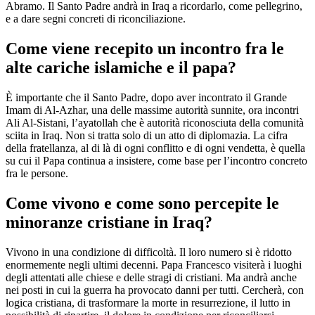
Abramo. Il Santo Padre andrà in Iraq a ricordarlo, come pellegrino,
e a dare segni concreti di riconciliazione.
Come viene recepito un incontro fra le
alte cariche islamiche e il papa?
È importante che il Santo Padre, dopo aver incontrato il Grande
Imam di Al-Azhar, una delle massime autorità sunnite, ora incontri
Ali Al-Sistani, l’ayatollah che è autorità riconosciuta della comunità
sciita in Iraq. Non si tratta solo di un atto di diplomazia. La cifra
della fratellanza, al di là di ogni conflitto e di ogni vendetta, è quella
su cui il Papa continua a insistere, come base per l’incontro concreto
fra le persone.
Come vivono e come sono percepite le
minoranze cristiane in Iraq?
Vivono in una condizione di difficoltà. Il loro numero si è ridotto
enormemente negli ultimi decenni. Papa Francesco visiterà i luoghi
degli attentati alle chiese e delle stragi di cristiani. Ma andrà anche
nei posti in cui la guerra ha provocato danni per tutti. Cercherà, con
logica cristiana, di trasformare la morte in resurrezione, il lutto in