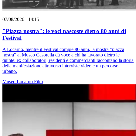
07/08/2026 - 14:15
"Piazza nostra": le voci nascoste dietro 80 anni di
Festival
A Locarno, mentre il Festival compie 80 anni, la mostra "piazza
nostra" al Museo Casorella dà voce a chi ha lavorato dietro le
quinte: ex collaboratori, residenti e commercianti raccontano la storia
della manifestazione attraverso interviste video e un percorso
urbano.
Museo
Locarno
Film