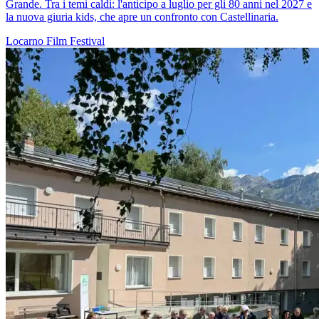
Grande. Tra i temi caldi: l'anticipo a luglio per gli 80 anni nel 2027 e
la nuova giuria kids, che apre un confronto con Castellinaria.
Locarno
Film
Festival