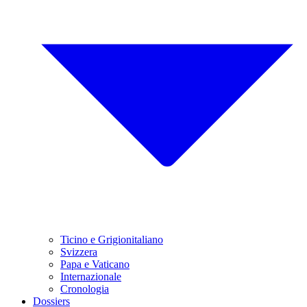
Ticino e Grigionitaliano
Svizzera
Papa e Vaticano
Internazionale
Cronologia
Dossiers