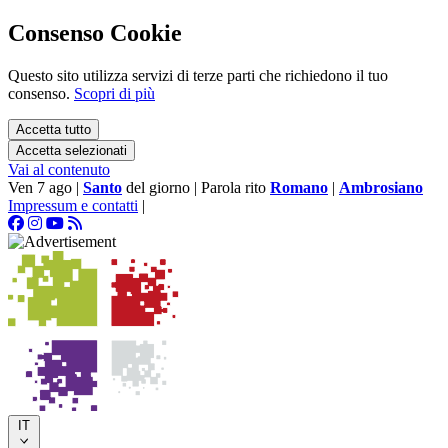
Consenso Cookie
Questo sito utilizza servizi di terze parti che richiedono il tuo
consenso.
Scopri di più
Accetta tutto
Accetta selezionati
Vai al contenuto
Ven 7 ago
|
Santo
del giorno
|
Parola rito
Romano
|
Ambrosiano
Impressum e contatti
|
IT