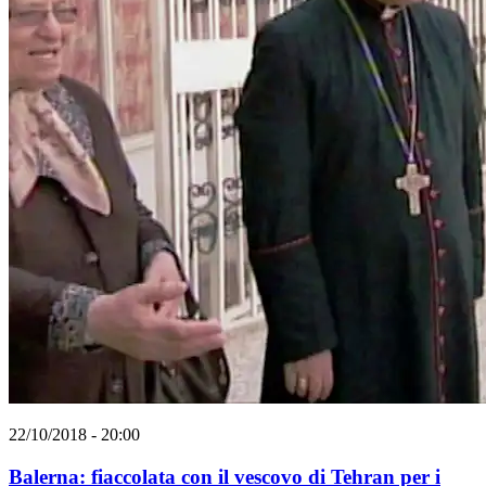
22/10/2018 - 20:00
Balerna: fiaccolata con il vescovo di Tehran per i