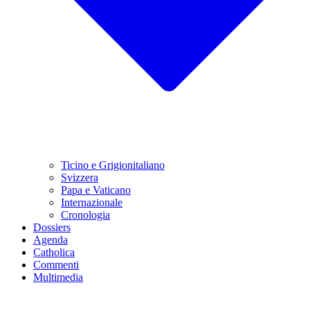
Ticino e Grigionitaliano
Svizzera
Papa e Vaticano
Internazionale
Cronologia
Dossiers
Agenda
Catholica
Commenti
Multimedia