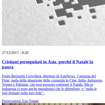
27/12/2017 - 8:20
Cristiani perseguitati in Asia, perché il Natale fa
paura
Padre Bernardo Cervellera, direttore di AsiaNews, l’agenzia del
Pime, parla della situazione delle comunità in Cina, India, Indonesia,
Yemen e Pakistan, che non possono celebrare il Natale. Ma in
Indonesia ci sono anche musulmani che le difendono, e “nulla le
può fermare nella loro fede”.
Persecuzioni
Asia
Natale