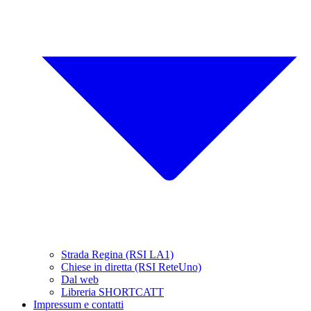
Strada Regina (RSI LA1)
Chiese in diretta (RSI ReteUno)
Dal web
Libreria SHORTCATT
Impressum e contatti