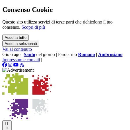
Consenso Cookie
Questo sito utilizza servizi di terze parti che richiedono il tuo
consenso.
Scopri di più
Accetta tutto
Accetta selezionati
Vai al contenuto
Gio 6 ago
|
Santo
del giorno
|
Parola rito
Romano
|
Ambrosiano
Impressum e contatti
|
IT