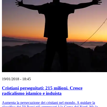
19/01/2018 - 18:45
Cristiani perseguitati: 215 milioni. Cresce
radicalismo islamico e induista
Aumenta la persecuzione dei cristiani nel mondo. A guidare la
classifica dei 50 Paesi più oppressori è la Corea del Nord. Ma la