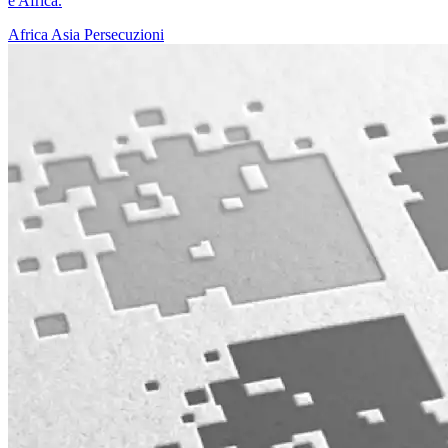
e Africa.
Africa
Asia
Persecuzioni