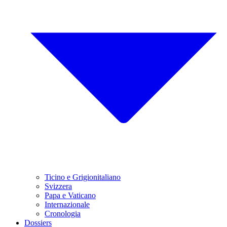
Ticino e Grigionitaliano
Svizzera
Papa e Vaticano
Internazionale
Cronologia
Dossiers