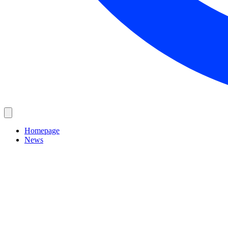
Homepage
News