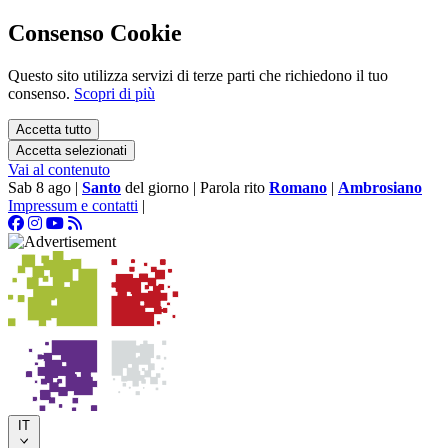
Consenso Cookie
Questo sito utilizza servizi di terze parti che richiedono il tuo
consenso.
Scopri di più
Accetta tutto
Accetta selezionati
Vai al contenuto
Sab 8 ago
|
Santo
del giorno
|
Parola rito
Romano
|
Ambrosiano
Impressum e contatti
|
IT