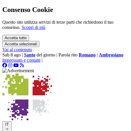
Consenso Cookie
Questo sito utilizza servizi di terze parti che richiedono il tuo
consenso.
Scopri di più
Accetta tutto
Accetta selezionati
Vai al contenuto
Sab 8 ago
|
Santo
del giorno
|
Parola rito
Romano
|
Ambrosiano
Impressum e contatti
|
IT