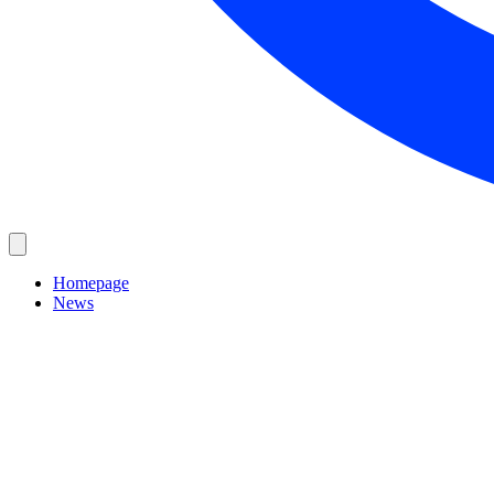
Homepage
News