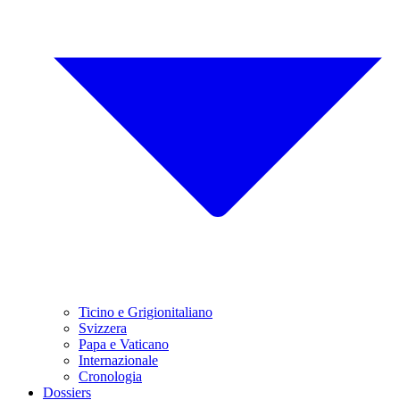
Ticino e Grigionitaliano
Svizzera
Papa e Vaticano
Internazionale
Cronologia
Dossiers