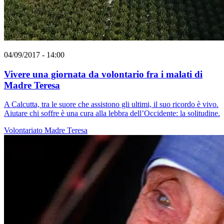
04/09/2017 - 14:00
Vivere una giornata da volontario fra i malati di
Madre Teresa
A Calcutta, tra le suore che assistono gli ultimi, il suo ricordo è vivo.
Aiutare chi soffre è una cura alla lebbra dell’Occidente: la solitudine.
Volontariato
Madre Teresa