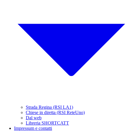
Strada Regina (RSI LA1)
Chiese in diretta (RSI ReteUno)
Dal web
Libreria SHORTCATT
Impressum e contatti