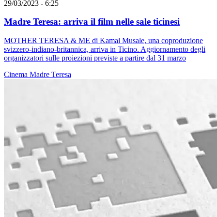
29/03/2023 - 6:25
Madre Teresa: arriva il film nelle sale ticinesi
MOTHER TERESA & ME di Kamal Musale, una coproduzione
svizzero-indiano-britannica, arriva in Ticino. Aggiornamento degli
organizzatori sulle proiezioni previste a partire dal 31 marzo
Cinema
Madre Teresa