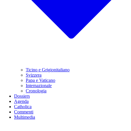
Ticino e Grigionitaliano
Svizzera
Papa e Vaticano
Internazionale
Cronologia
Dossiers
Agenda
Catholica
Commenti
Multimedia