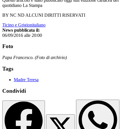
Questo articolo è stato pubblicato oggi sull’edizione cartacea del
quotidiano La Stampa
BY NC ND ALCUNI DIRITTI RISERVATI
Ticino e Grigionitaliano
News pubblicata il:
06/09/2016 alle 20:00
Foto
Papa Francesco. (Foto di archivio)
Tags
Madre Teresa
Condividi