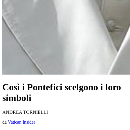
Così i Pontefici scelgono i loro
simboli
ANDREA TORNIELLI
da
Vatican Insider