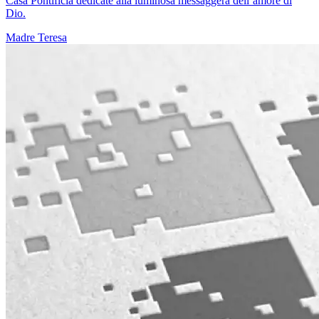
Casa Pontificia dedicate alla luminosa messaggera dell’amore di
Dio.
Madre Teresa