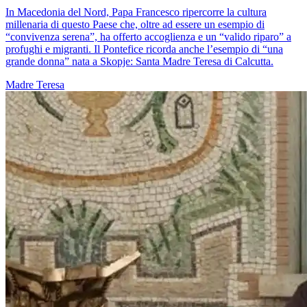
In Macedonia del Nord, Papa Francesco ripercorre la cultura
millenaria di questo Paese che, oltre ad essere un esempio di
“convivenza serena”, ha offerto accoglienza e un “valido riparo” a
profughi e migranti. Il Pontefice ricorda anche l’esempio di “una
grande donna” nata a Skopje: Santa Madre Teresa di Calcutta.
Madre Teresa