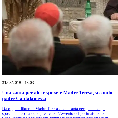
31/08/2018 - 18:03
Una santa per atei e sposi: è Madre Teresa, secondo
padre Cantalamessa
Da oggi in libreria “Madre Teresa - Una santa per gli atei e gli
sposati”, raccolta delle prediche d’Avvento del postulatore della