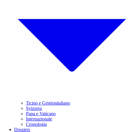
Ticino e Grigionitaliano
Svizzera
Papa e Vaticano
Internazionale
Cronologia
Dossiers