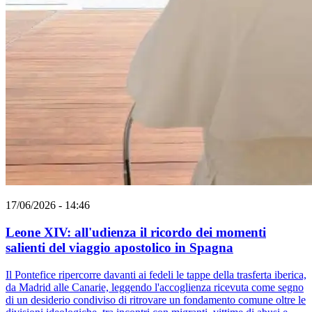
17/06/2026 - 14:46
Leone XIV: all'udienza il ricordo dei momenti
salienti del viaggio apostolico in Spagna
Il Pontefice ripercorre davanti ai fedeli le tappe della trasferta iberica,
da Madrid alle Canarie, leggendo l'accoglienza ricevuta come segno
di un desiderio condiviso di ritrovare un fondamento comune oltre le