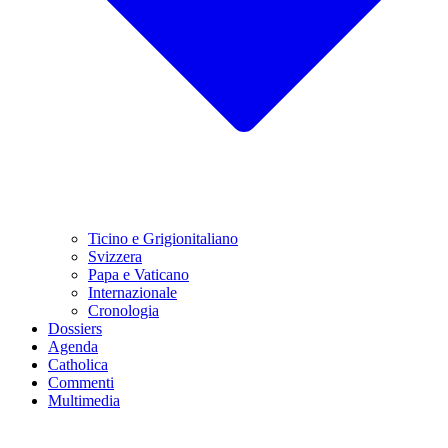
Ticino e Grigionitaliano
Svizzera
Papa e Vaticano
Internazionale
Cronologia
Dossiers
Agenda
Catholica
Commenti
Multimedia