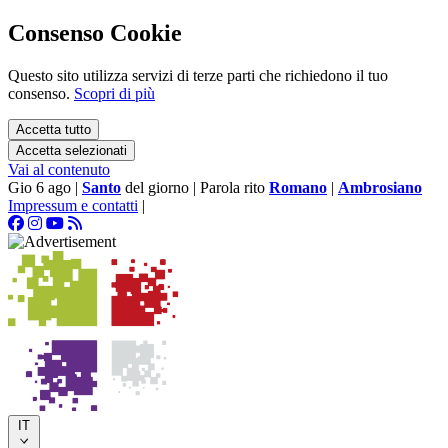
Consenso Cookie
Questo sito utilizza servizi di terze parti che richiedono il tuo
consenso.
Scopri di più
Accetta tutto
Accetta selezionati
Vai al contenuto
Gio 6 ago
|
Santo
del giorno
|
Parola rito
Romano
|
Ambrosiano
Impressum e contatti
|
IT