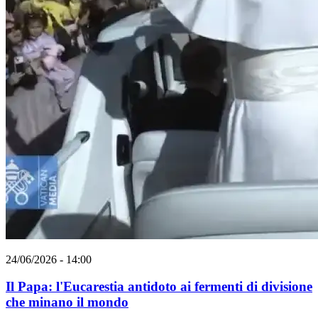
24/06/2026 - 14:00
Il Papa: l'Eucarestia antidoto ai fermenti di divisione
che minano il mondo