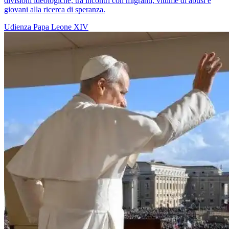
divisioni ideologiche, tra incontri con migranti, vittime di abusi e
giovani alla ricerca di speranza.
Udienza
Papa Leone XIV