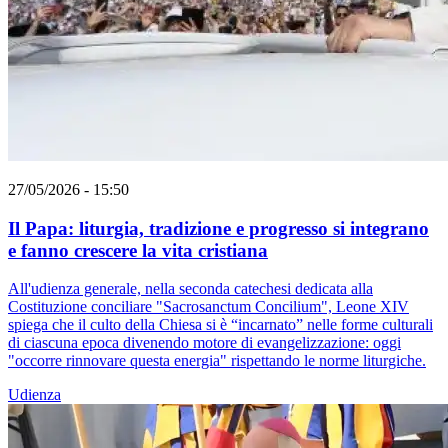
27/05/2026 - 15:50
Il Papa: liturgia, tradizione e progresso si integrano
e fanno crescere la vita cristiana
All'udienza generale, nella seconda catechesi dedicata alla
Costituzione conciliare "Sacrosanctum Concilium", Leone XIV
spiega che il culto della Chiesa si è “incarnato” nelle forme culturali
di ciascuna epoca divenendo motore di evangelizzazione: oggi
"occorre rinnovare questa energia" rispettando le norme liturgiche.
Udienza