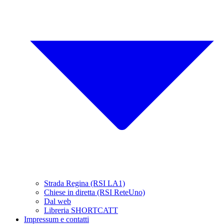
Strada Regina (RSI LA1)
Chiese in diretta (RSI ReteUno)
Dal web
Libreria SHORTCATT
Impressum e contatti