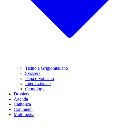
Ticino e Grigionitaliano
Svizzera
Papa e Vaticano
Internazionale
Cronologia
Dossiers
Agenda
Catholica
Commenti
Multimedia