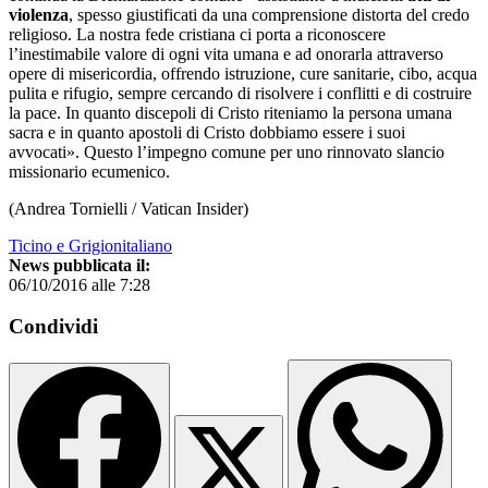
violenza
, spesso giustificati da una comprensione distorta del credo
religioso. La nostra fede cristiana ci porta a riconoscere
l’inestimabile valore di ogni vita umana e ad onorarla attraverso
opere di misericordia, offrendo istruzione, cure sanitarie, cibo, acqua
pulita e rifugio, sempre cercando di risolvere i conflitti e di costruire
la pace. In quanto discepoli di Cristo riteniamo la persona umana
sacra e in quanto apostoli di Cristo dobbiamo essere i suoi
avvocati». Questo l’impegno comune per uno rinnovato slancio
missionario ecumenico.
(Andrea Tornielli / Vatican Insider)
Ticino e Grigionitaliano
News pubblicata il:
06/10/2016 alle 7:28
Condividi