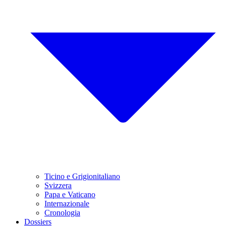
Ticino e Grigionitaliano
Svizzera
Papa e Vaticano
Internazionale
Cronologia
Dossiers