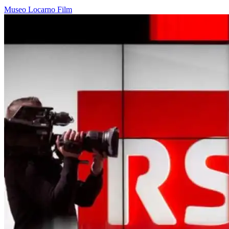
Museo
Locarno
Film