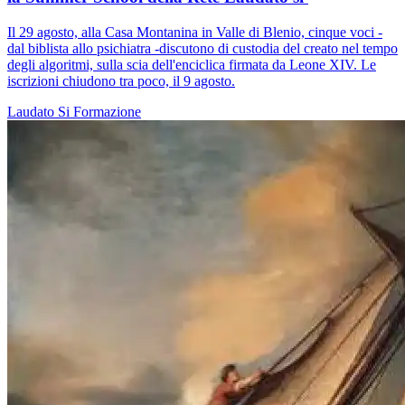
Il 29 agosto, alla Casa Montanina in Valle di Blenio, cinque voci -
dal biblista allo psichiatra -discutono di custodia del creato nel tempo
degli algoritmi, sulla scia dell'enciclica firmata da Leone XIV. Le
iscrizioni chiudono tra poco, il 9 agosto.
Laudato Si
Formazione