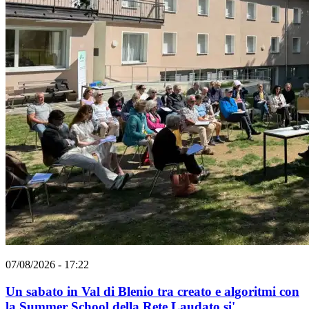
07/08/2026 - 17:22
Un sabato in Val di Blenio tra creato e algoritmi con
la Summer School della Rete Laudato si'