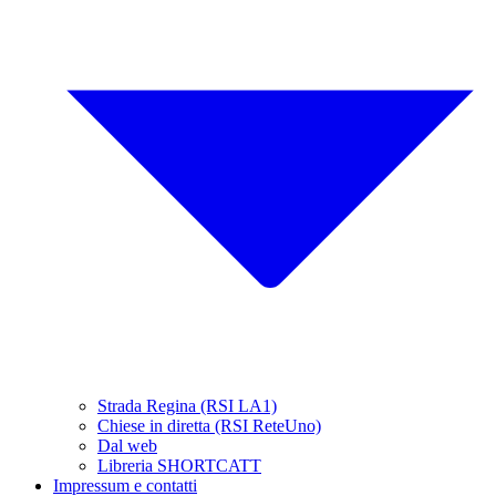
Strada Regina (RSI LA1)
Chiese in diretta (RSI ReteUno)
Dal web
Libreria SHORTCATT
Impressum e contatti