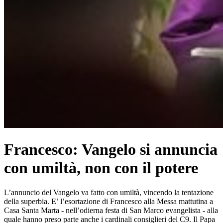
Francesco: Vangelo si annuncia
con umiltà, non con il potere
L’annuncio del Vangelo va fatto con umiltà, vincendo la tentazione
della superbia. E’ l’esortazione di Francesco alla Messa mattutina a
Casa Santa Marta - nell’odierna festa di San Marco evangelista - alla
quale hanno preso parte anche i cardinali consiglieri del C9. Il Papa