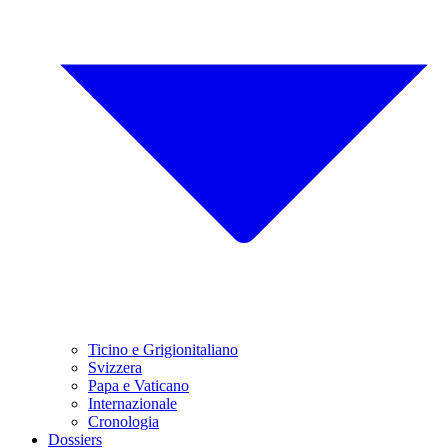
Ticino e Grigionitaliano
Svizzera
Papa e Vaticano
Internazionale
Cronologia
Dossiers