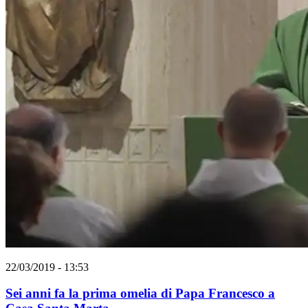
22/03/2019 - 13:53
Sei anni fa la prima omelia di Papa Francesco a