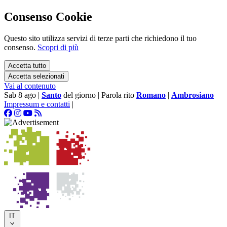
Consenso Cookie
Questo sito utilizza servizi di terze parti che richiedono il tuo
consenso.
Scopri di più
Accetta tutto
Accetta selezionati
Vai al contenuto
Sab 8 ago
|
Santo
del giorno
|
Parola rito
Romano
|
Ambrosiano
Impressum e contatti
|
IT