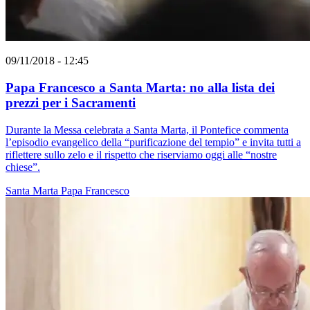
09/11/2018 - 12:45
Papa Francesco a Santa Marta: no alla lista dei
prezzi per i Sacramenti
Durante la Messa celebrata a Santa Marta, il Pontefice commenta
l’episodio evangelico della “purificazione del tempio” e invita tutti a
riflettere sullo zelo e il rispetto che riserviamo oggi alle “nostre
chiese”.
Santa Marta
Papa Francesco