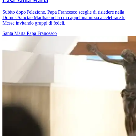
Casa Santa Marta
Subito dopo l'elezione, Papa Francesco sceglie di risiedere nella
Domus Sanctae Marthae nella cui cappellina inizia a celebrare le
Messe invitando gruppi di fedeli.
Santa Marta
Papa Francesco