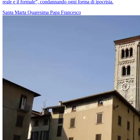
reale e il formale”, condannando ogni forma di ipocrisia.
Santa Marta
Quaresima
Papa Francesco