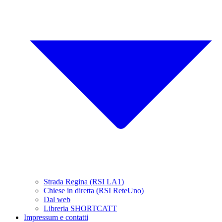
Strada Regina (RSI LA1)
Chiese in diretta (RSI ReteUno)
Dal web
Libreria SHORTCATT
Impressum e contatti