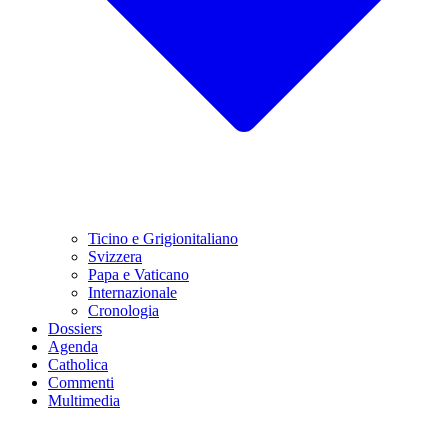
Ticino e Grigionitaliano
Svizzera
Papa e Vaticano
Internazionale
Cronologia
Dossiers
Agenda
Catholica
Commenti
Multimedia