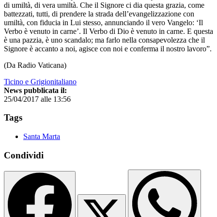
di umiltà, di vera umiltà. Che il Signore ci dia questa grazia, come
battezzati, tutti, di prendere la strada dell’evangelizzazione con
umiltà, con fiducia in Lui stesso, annunciando il vero Vangelo: ‘Il
Verbo è venuto in carne’. Il Verbo di Dio è venuto in carne. E questa
è una pazzia, è uno scandalo; ma farlo nella consapevolezza che il
Signore è accanto a noi, agisce con noi e conferma il nostro lavoro”.
(Da Radio Vaticana)
Ticino e Grigionitaliano
News pubblicata il:
25/04/2017 alle 13:56
Tags
Santa Marta
Condividi