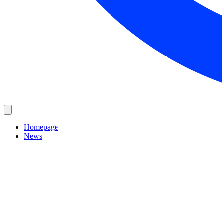
Homepage
News