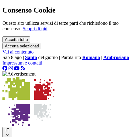
Consenso Cookie
Questo sito utilizza servizi di terze parti che richiedono il tuo
consenso.
Scopri di più
Accetta tutto
Accetta selezionati
Vai al contenuto
Sab 8 ago
|
Santo
del giorno
|
Parola rito
Romano
|
Ambrosiano
Impressum e contatti
|
IT