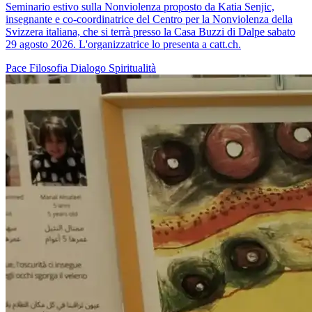
Seminario estivo sulla Nonviolenza proposto da Katia Senjic,
insegnante e co-coordinatrice del Centro per la Nonviolenza della
Svizzera italiana, che si terrà presso la Casa Buzzi di Dalpe sabato
29 agosto 2026. L'organizzatrice lo presenta a catt.ch.
Pace
Filosofia
Dialogo
Spiritualità