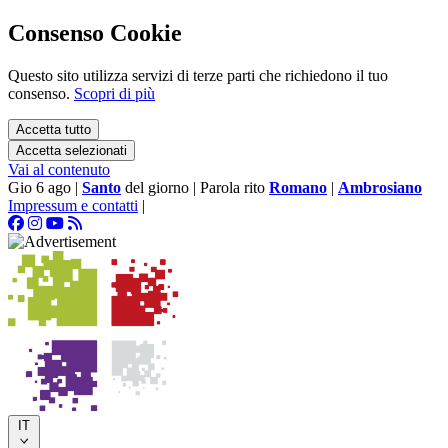
Consenso Cookie
Questo sito utilizza servizi di terze parti che richiedono il tuo
consenso.
Scopri di più
Accetta tutto
Accetta selezionati
Vai al contenuto
Gio 6 ago
|
Santo
del giorno
|
Parola rito
Romano
|
Ambrosiano
Impressum e contatti
|
IT