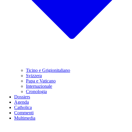
Ticino e Grigionitaliano
Svizzera
Papa e Vaticano
Internazionale
Cronologia
Dossiers
Agenda
Catholica
Commenti
Multimedia