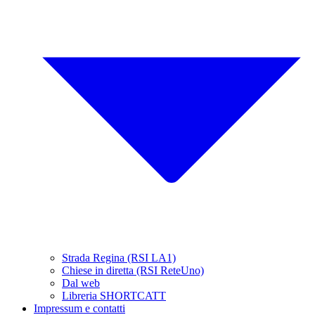
Strada Regina (RSI LA1)
Chiese in diretta (RSI ReteUno)
Dal web
Libreria SHORTCATT
Impressum e contatti