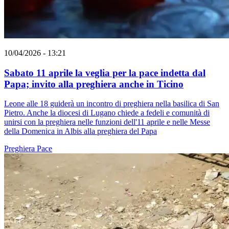
10/04/2026 - 13:21
Sabato 11 aprile la veglia per la pace indetta dal
Papa; invito alla preghiera anche in Ticino
Leone alle 18 guiderà un incontro di preghiera nella basilica di San
Pietro. Anche la diocesi di Lugano chiede a fedeli e comunità di
unirsi con la preghiera nelle funzioni dell'11 aprile e nelle Messe
della Domenica in Albis alla preghiera del Papa
Preghiera
Pace