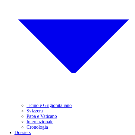
Ticino e Grigionitaliano
Svizzera
Papa e Vaticano
Internazionale
Cronologia
Dossiers