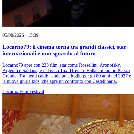
05/08/2026 - 15:39
Locarno79: il cinema torna tra grandi classici, star
internazionali e uno sguardo al futuro
Locarno79 apre con 233 film, star come Rossellini, Aronofsky,
Argento e Saldaña, e i classici Taxi Driver e Balla coi lupi in Piazza
Grande. Tra i temi caldi: l'anticipo a luglio per gli 80 anni nel 2027 e
la nuova giuria kids, che apre un confronto con Castellinaria.
Locarno
Film
Festival