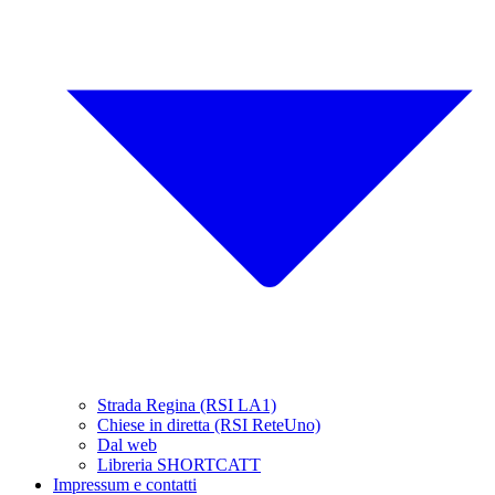
Strada Regina (RSI LA1)
Chiese in diretta (RSI ReteUno)
Dal web
Libreria SHORTCATT
Impressum e contatti