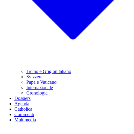
Ticino e Grigionitaliano
Svizzera
Papa e Vaticano
Internazionale
Cronologia
Dossiers
Agenda
Catholica
Commenti
Multimedia