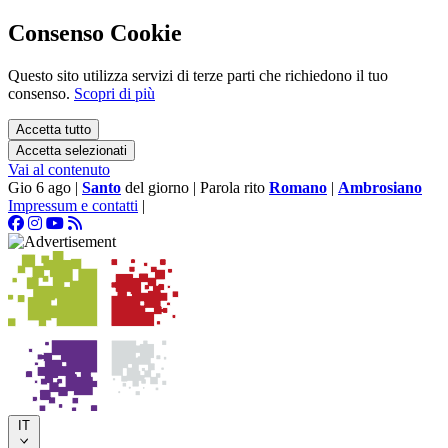
Consenso Cookie
Questo sito utilizza servizi di terze parti che richiedono il tuo
consenso.
Scopri di più
Accetta tutto
Accetta selezionati
Vai al contenuto
Gio 6 ago
|
Santo
del giorno
|
Parola rito
Romano
|
Ambrosiano
Impressum e contatti
|
IT