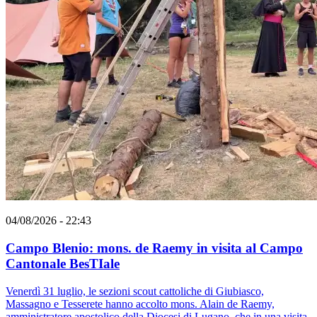
04/08/2026 - 22:43
Campo Blenio: mons. de Raemy in visita al Campo
Cantonale BesTIale
Venerdì 31 luglio, le sezioni scout cattoliche di Giubiasco,
Massagno e Tesserete hanno accolto mons. Alain de Raemy,
amministratore apostolico della Diocesi di Lugano, che in una visita