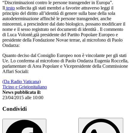
“Discriminazioni contro le persone transgender in Europa”.
Il
testo
sollecita gli stati membri a favorire attraverso leggi il
principio del diritto all’identità di genere sulla base della sola
autodeterminazione affinchè le persone transgender, anche
minorenni, a prescindere dal dato biologico, possano modificare il
nome e il sesso registrato nei documenti di identità . Il commento
di Luca Volontè,già presidente del Partito Popolare Europeo e
presidente della Fondazione Novae terrae, al microfono di Paolo
Ondarza:
Quanto deciso dal Consiglio Europeo non è vincolante per gli stati
Ue. Lo conferma al microfono di Paolo Ondarza Eugenia Roccella,
parlamentare di Area Popolare e Vicepresidente della Commissione
Affari Sociali:
(Da Radio Vaticana)
Ticino e Grigionitaliano
News pubblicata il:
23/04/2015 alle 10:00
Condividi