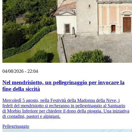
04/08/2026 - 22:04
Nel mendrisiotto, un pellegrinaggio per invocare la
fine della siccità
Mercoledì 5 agosto, nella Festività della Madonna della Neve, i
fedeli del mendrisiotto si recheranno in pellegrinaggio al Santuario
di Morbio Inferiore per chiedere il dono della pioggia. Una iniziativa
di contadini, pastori e alpigiani.
Pellegrinaggio