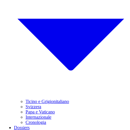
Ticino e Grigionitaliano
Svizzera
Papa e Vaticano
Internazionale
Cronologia
Dossiers