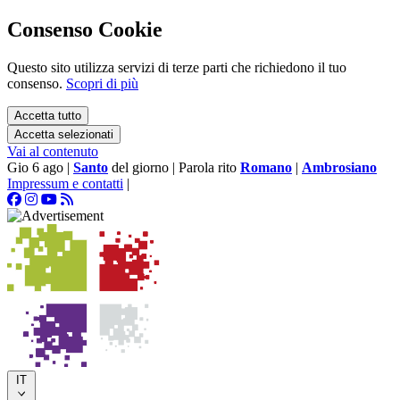
Consenso Cookie
Questo sito utilizza servizi di terze parti che richiedono il tuo
consenso.
Scopri di più
Accetta tutto
Accetta selezionati
Vai al contenuto
Gio 6 ago
|
Santo
del giorno
|
Parola rito
Romano
|
Ambrosiano
Impressum e contatti
|
IT