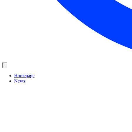
Homepage
News