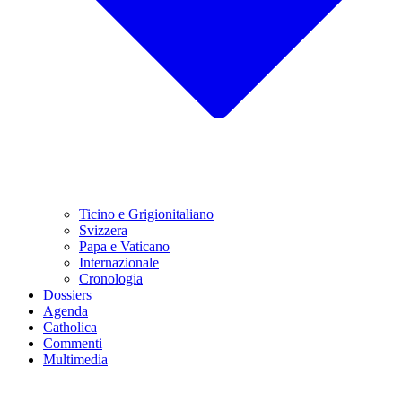
Ticino e Grigionitaliano
Svizzera
Papa e Vaticano
Internazionale
Cronologia
Dossiers
Agenda
Catholica
Commenti
Multimedia