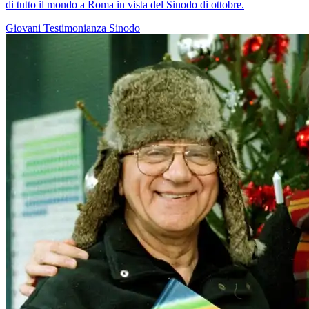
di tutto il mondo a Roma in vista del Sinodo di ottobre.
Giovani
Testimonianza
Sinodo