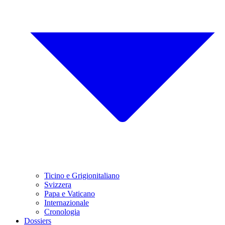
Ticino e Grigionitaliano
Svizzera
Papa e Vaticano
Internazionale
Cronologia
Dossiers