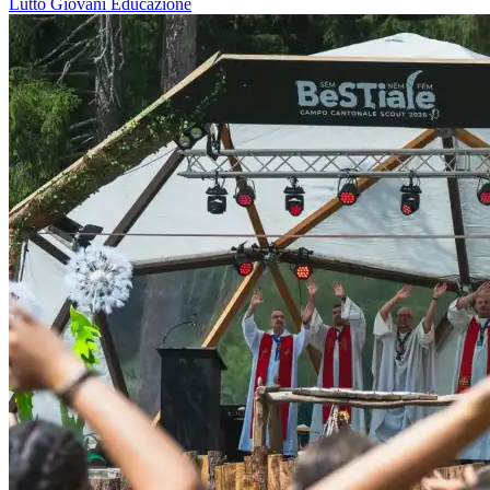
Lutto
Giovani
Educazione