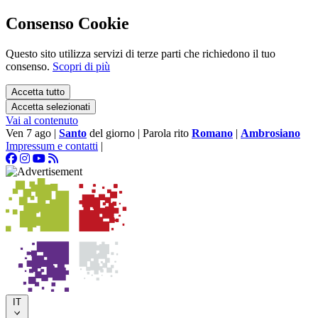
Consenso Cookie
Questo sito utilizza servizi di terze parti che richiedono il tuo
consenso.
Scopri di più
Accetta tutto
Accetta selezionati
Vai al contenuto
Ven 7 ago
|
Santo
del giorno
|
Parola rito
Romano
|
Ambrosiano
Impressum e contatti
|
IT