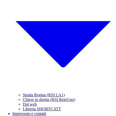
Strada Regina (RSI LA1)
Chiese in diretta (RSI ReteUno)
Dal web
Libreria SHORTCATT
Impressum e contatti