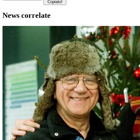
Copiato!
News correlate