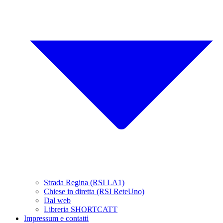
Strada Regina (RSI LA1)
Chiese in diretta (RSI ReteUno)
Dal web
Libreria SHORTCATT
Impressum e contatti