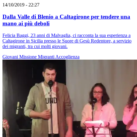
14/10/2019 - 22:27
Dalla Valle di Blenio a Caltagirone per tendere una
mano ai più deboli
Felicia Baggi, 23 anni di Malvaglia, ci racconta la sua esperienza a
Caltagirone in Sicilia presso le Suore di Gesù Redentore, a servizio
dei migranti, tra cui molti giovani.
Giovani
Missione
Migranti
Accoglienza