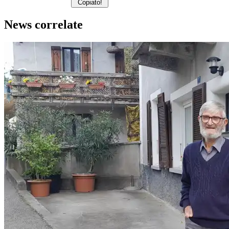
Copiato!
News correlate