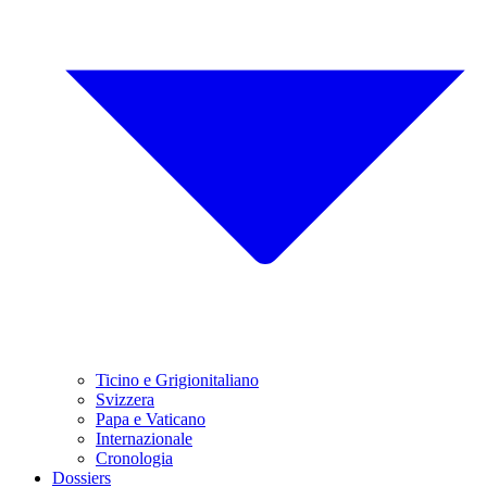
Ticino e Grigionitaliano
Svizzera
Papa e Vaticano
Internazionale
Cronologia
Dossiers