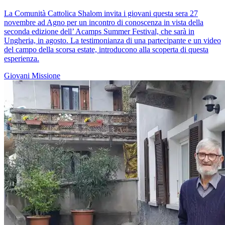
La Comunità Cattolica Shalom invita i giovani questa sera 27
novembre ad Agno per un incontro di conoscenza in vista della
seconda edizione dell’ Acamps Summer Festival, che sarà in
Ungheria, in agosto. La testimonianza di una partecipante e un video
del campo della scorsa estate, introducono alla scoperta di questa
esperienza.
Giovani
Missione