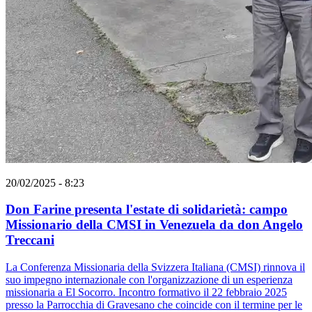
20/02/2025 - 8:23
Don Farine presenta l'estate di solidarietà: campo
Missionario della CMSI in Venezuela da don Angelo
Treccani
La Conferenza Missionaria della Svizzera Italiana (CMSI) rinnova il
suo impegno internazionale con l'organizzazione di un esperienza
missionaria a El Socorro. Incontro formativo il 22 febbraio 2025
presso la Parrocchia di Gravesano che coincide con il termine per le