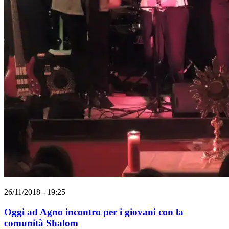
26/11/2018 - 19:25
Oggi ad Agno incontro per i giovani con la
comunità Shalom