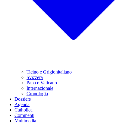
Ticino e Grigionitaliano
Svizzera
Papa e Vaticano
Internazionale
Cronologia
Dossiers
Agenda
Catholica
Commenti
Multimedia