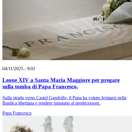
04/11/2025 - 9:01
Leone XIV a Santa Maria Maggiore per pregare
sulla tomba di Papa Francesco,
Sulla strada verso Castel Gandolfo, il Papa ha voluto fermarsi nella
Basilica liberiana e rendere omaggio al predecessore.
Papa Francesco