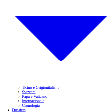
Ticino e Grigionitaliano
Svizzera
Papa e Vaticano
Internazionale
Cronologia
Dossiers