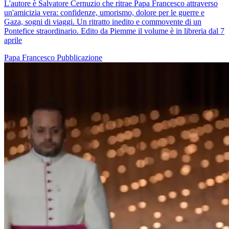
L'autore è Salvatore Cernuzio che ritrae Papa Francesco attraverso
un'amicizia vera: confidenze, umorismo, dolore per le guerre e
Gaza, sogni di viaggi. Un ritratto inedito e commovente di un
Pontefice straordinario. Edito da Piemme il volume è in libreria dal 7
aprile
Papa Francesco
Pubblicazione