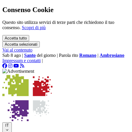
Consenso Cookie
Questo sito utilizza servizi di terze parti che richiedono il tuo
consenso.
Scopri di più
Accetta tutto
Accetta selezionati
Vai al contenuto
Sab 8 ago
|
Santo
del giorno
|
Parola rito
Romano
|
Ambrosiano
Impressum e contatti
|
IT