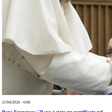
21/04/2026 - 6:06
Papa Francesco: "Il suo è stato un pontificato nel