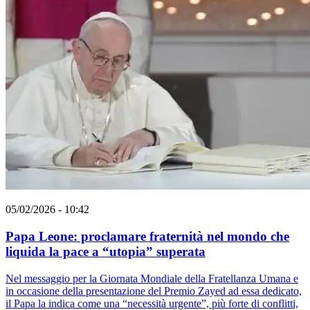
05/02/2026 - 10:42
Papa Leone: proclamare fraternità nel mondo che
liquida la pace a “utopia” superata
Nel messaggio per la Giornata Mondiale della Fratellanza Umana e
in occasione della presentazione del Premio Zayed ad essa dedicato,
il Papa la indica come una “necessità urgente”, più forte di conflitti,