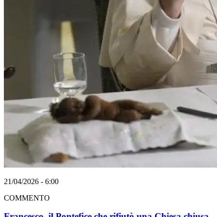
21/04/2026 - 6:00
COMMENTO
Francesco, il Pontefice che rifiutò una Chiesa chiusa