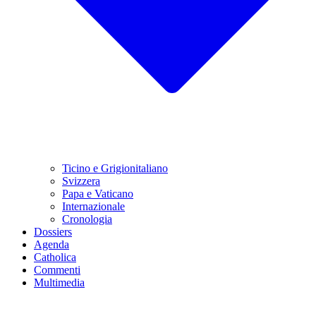
Ticino e Grigionitaliano
Svizzera
Papa e Vaticano
Internazionale
Cronologia
Dossiers
Agenda
Catholica
Commenti
Multimedia