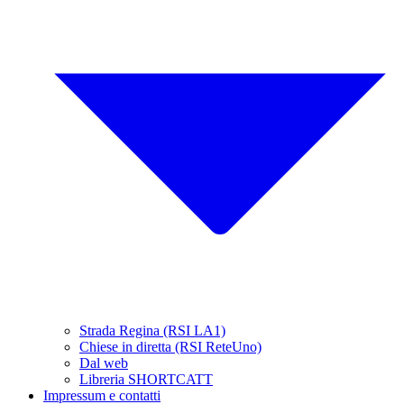
Strada Regina (RSI LA1)
Chiese in diretta (RSI ReteUno)
Dal web
Libreria SHORTCATT
Impressum e contatti