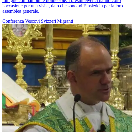
famiglie con bambini e donne sole. I presuli elvetici hanno colto
l'occasione per una visita, dato che sono ad Einsiedeln per la loro
assemblea generale.
Conferenza Vescovi Svizzeri
Migranti