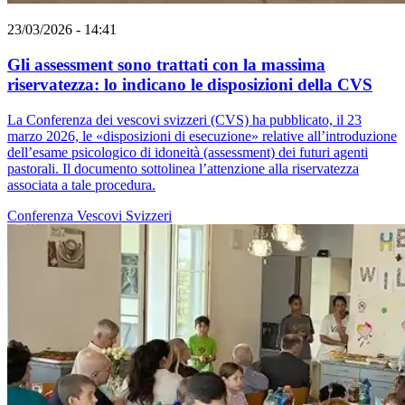
23/03/2026 - 14:41
Gli assessment sono trattati con la massima
riservatezza: lo indicano le disposizioni della CVS
La Conferenza dei vescovi svizzeri (CVS) ha pubblicato, il 23
marzo 2026, le «disposizioni di esecuzione» relative all’introduzione
dell’esame psicologico di idoneità (assessment) dei futuri agenti
pastorali. Il documento sottolinea l’attenzione alla riservatezza
associata a tale procedura.
Conferenza Vescovi Svizzeri