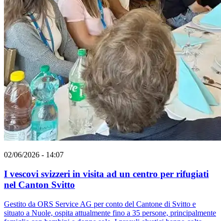
02/06/2026 - 14:07
I vescovi svizzeri in visita ad un centro per rifugiati
nel Canton Svitto
Gestito da ORS Service AG per conto del Cantone di Svitto e
situato a Nuole, ospita attualmente fino a 35 persone, principalmente