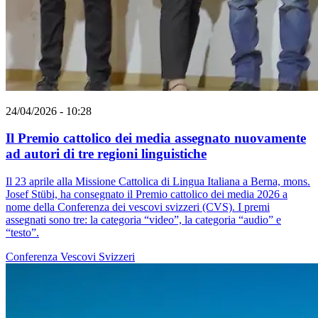
24/04/2026 - 10:28
Il Premio cattolico dei media assegnato nuovamente
ad autori di tre regioni linguistiche
Il 23 aprile alla Missione Cattolica di Lingua Italiana a Berna, mons.
Josef Stübi, ha consegnato il Premio cattolico dei media 2026 a
nome della Conferenza dei vescovi svizzeri (CVS). I premi
assegnati sono tre: la categoria “video”, la categoria “audio” e
“testo”.
Conferenza Vescovi Svizzeri