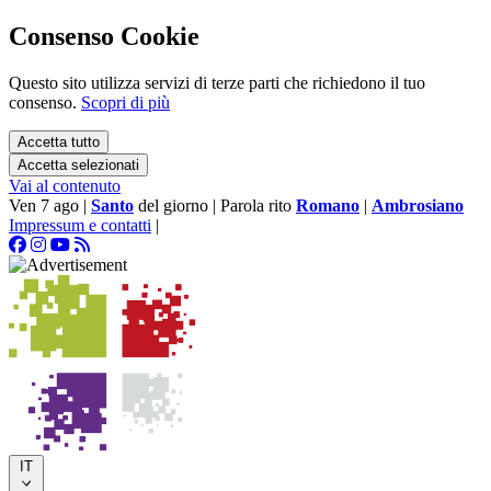
Consenso Cookie
Questo sito utilizza servizi di terze parti che richiedono il tuo
consenso.
Scopri di più
Accetta tutto
Accetta selezionati
Vai al contenuto
Ven 7 ago
|
Santo
del giorno
|
Parola rito
Romano
|
Ambrosiano
Impressum e contatti
|
IT