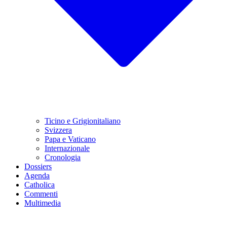
Ticino e Grigionitaliano
Svizzera
Papa e Vaticano
Internazionale
Cronologia
Dossiers
Agenda
Catholica
Commenti
Multimedia