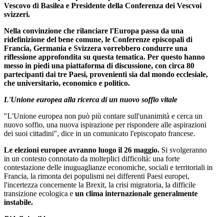
Vescovo di Basilea e Presidente della Conferenza dei Vescvoi
svizzeri.
Nella convinzione che rilanciare l'Europa passa da una
ridefinizione del bene comune, le Conferenze episcopali di
Francia, Germania e Svizzera vorrebbero condurre una
riflessione approfondita su questa tematica. Per questo hanno
messo in piedi una piattaforma di discussione, con circa 80
partecipanti dai tre Paesi, provenienti sia dal mondo ecclesiale,
che universitario, economico e politico.
L'Unione europea alla ricerca di un nuovo soffio vitale
"L'Unione europea non può più contare sull'unanimità e cerca un
nuovo soffio, una nuova ispirazione per rispondere alle aspirazioni
dei suoi cittadini", dice in un comunicato l'episcopato francese.
Le elezioni europee avranno luogo il 26 maggio.
Si svolgeranno
in un contesto connotato da molteplici difficoltà: una forte
contestazione delle inuguaglianze economiche, sociali e territoriali in
Francia, la rimonta dei populismi nei differenti Paesi europei,
l'incertezza concernente la Brexit, la crisi migratoria, la difficile
transizione ecologica e
un clima internazionale generalmente
instabile.