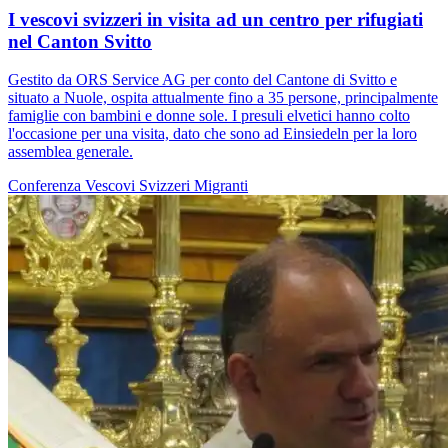
I vescovi svizzeri in visita ad un centro per rifugiati
nel Canton Svitto
Gestito da ORS Service AG per conto del Cantone di Svitto e
situato a Nuole, ospita attualmente fino a 35 persone, principalmente
famiglie con bambini e donne sole. I presuli elvetici hanno colto
l'occasione per una visita, dato che sono ad Einsiedeln per la loro
assemblea generale.
Conferenza Vescovi Svizzeri
Migranti