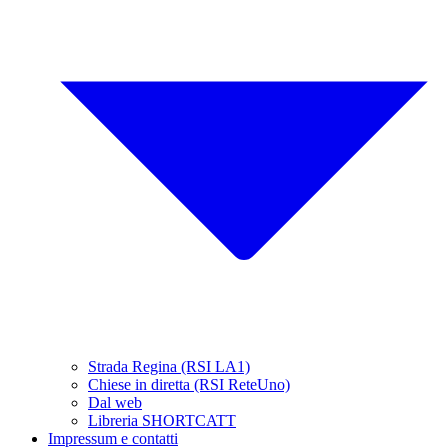
Strada Regina (RSI LA1)
Chiese in diretta (RSI ReteUno)
Dal web
Libreria SHORTCATT
Impressum e contatti