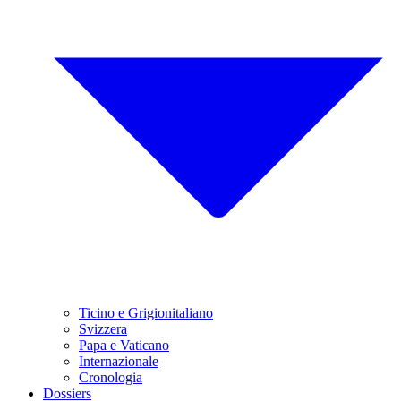
Ticino e Grigionitaliano
Svizzera
Papa e Vaticano
Internazionale
Cronologia
Dossiers