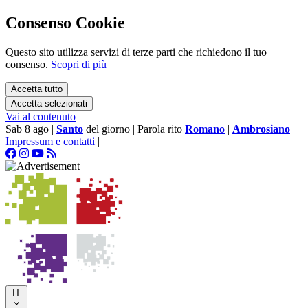
Consenso Cookie
Questo sito utilizza servizi di terze parti che richiedono il tuo
consenso.
Scopri di più
Accetta tutto
Accetta selezionati
Vai al contenuto
Sab 8 ago
|
Santo
del giorno
|
Parola rito
Romano
|
Ambrosiano
Impressum e contatti
|
IT