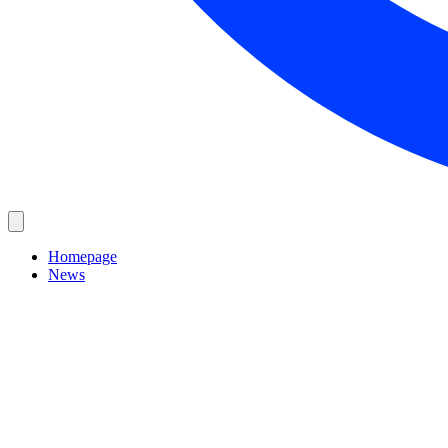
Homepage
News