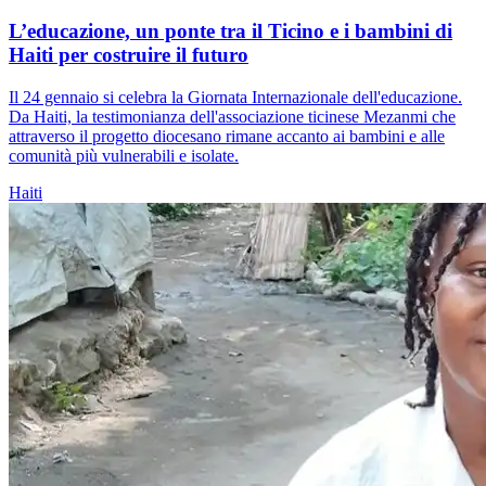
L’educazione, un ponte tra il Ticino e i bambini di
Haiti per costruire il futuro
Il 24 gennaio si celebra la Giornata Internazionale dell'educazione.
Da Haiti, la testimonianza dell'associazione ticinese Mezanmi che
attraverso il progetto diocesano rimane accanto ai bambini e alle
comunità più vulnerabili e isolate.
Haiti