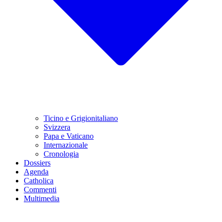
Ticino e Grigionitaliano
Svizzera
Papa e Vaticano
Internazionale
Cronologia
Dossiers
Agenda
Catholica
Commenti
Multimedia