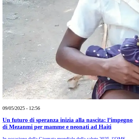
09/05/2025 - 12:56
Un futuro di speranza inizia alla nascita: l’impegno
di Mezanmi per mamme e neonati ad Haiti
In occasione della Giornata mondiale della salute 2025, l’OMS