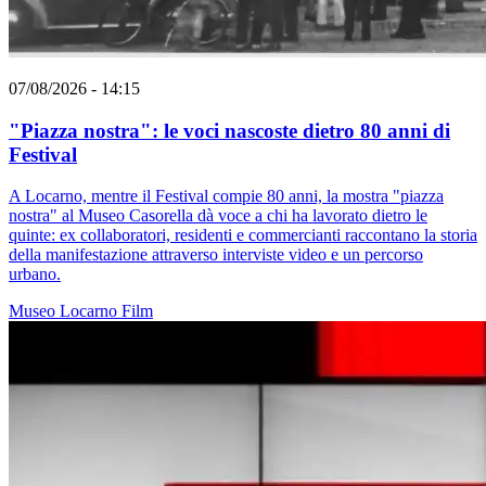
07/08/2026 - 14:15
"Piazza nostra": le voci nascoste dietro 80 anni di
Festival
A Locarno, mentre il Festival compie 80 anni, la mostra "piazza
nostra" al Museo Casorella dà voce a chi ha lavorato dietro le
quinte: ex collaboratori, residenti e commercianti raccontano la storia
della manifestazione attraverso interviste video e un percorso
urbano.
Museo
Locarno
Film