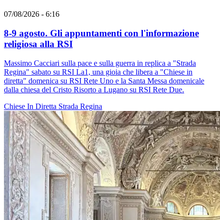
07/08/2026 - 6:16
8-9 agosto. Gli appuntamenti con l'informazione
religiosa alla RSI
Massimo Cacciari sulla pace e sulla guerra in replica a "Strada
Regina" sabato su RSI La1, una gioia che libera a "Chiese in
diretta" domenica su RSI Rete Uno e la Santa Messa domenicale
dalla chiesa del Cristo Risorto a Lugano su RSI Rete Due.
Chiese In Diretta
Strada Regina