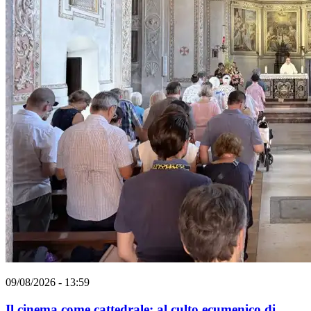
09/08/2026 - 13:59
Il cinema come cattedrale: al culto ecumenico di