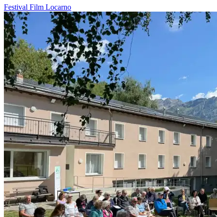
Festival
Film
Locarno