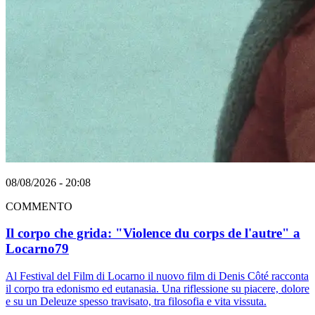
08/08/2026 - 20:08
COMMENTO
Il corpo che grida: "Violence du corps de l'autre" a
Locarno79
Al Festival del Film di Locarno il nuovo film di Denis Côté racconta
il corpo tra edonismo ed eutanasia. Una riflessione su piacere, dolore
e su un Deleuze spesso travisato, tra filosofia e vita vissuta.