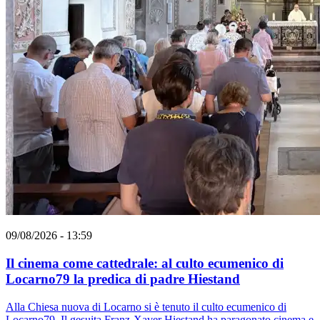
09/08/2026 - 13:59
Il cinema come cattedrale: al culto ecumenico di
Locarno79 la predica di padre Hiestand
Alla Chiesa nuova di Locarno si è tenuto il culto ecumenico di
Locarno79. Il gesuita Franz-Xaver Hiestand ha paragonato cinema e