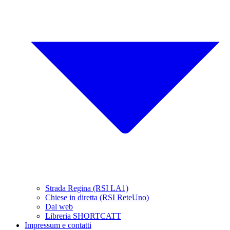
Strada Regina (RSI LA1)
Chiese in diretta (RSI ReteUno)
Dal web
Libreria SHORTCATT
Impressum e contatti