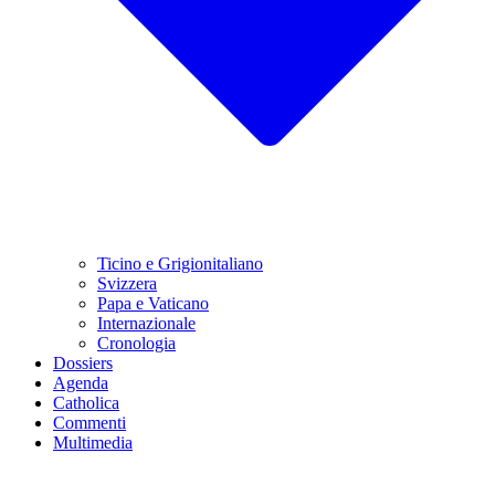
Ticino e Grigionitaliano
Svizzera
Papa e Vaticano
Internazionale
Cronologia
Dossiers
Agenda
Catholica
Commenti
Multimedia