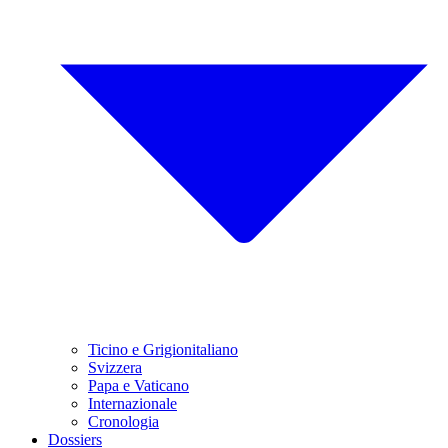
Ticino e Grigionitaliano
Svizzera
Papa e Vaticano
Internazionale
Cronologia
Dossiers