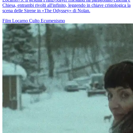
Chiesa, entrambi rivolti all'infinito, leggendo in chiave cristologica la
scena delle Sirene in «The Odyssey» di Nolan.
Film
Locarno
Culto
Ecumenismo