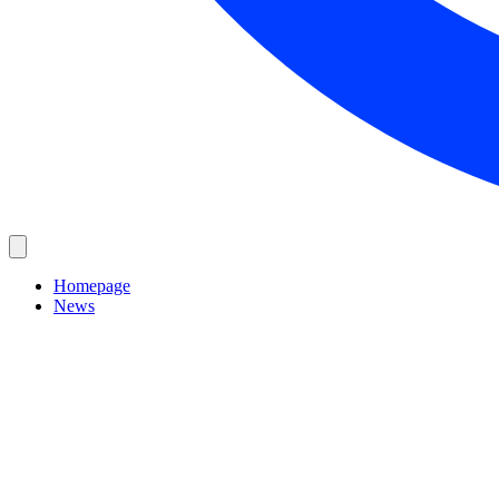
Homepage
News