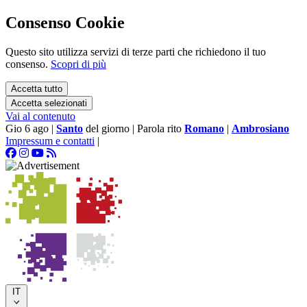
Consenso Cookie
Questo sito utilizza servizi di terze parti che richiedono il tuo
consenso.
Scopri di più
Accetta tutto
Accetta selezionati
Vai al contenuto
Gio 6 ago
|
Santo
del giorno
|
Parola rito
Romano
|
Ambrosiano
Impressum e contatti
|
IT