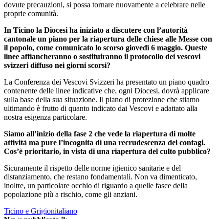
dovute precauzioni, si possa tornare nuovamente a celebrare nelle
proprie comunità.
In Ticino la Diocesi ha iniziato a discutere con l’autorità
cantonale un piano per la riapertura delle chiese alle Messe con
il popolo, come comunicato lo scorso giovedì 6 maggio. Queste
linee affiancheranno o sostituiranno il protocollo dei vescovi
svizzeri diffuso nei giorni scorsi?
La Conferenza dei Vescovi Svizzeri ha presentato un piano quadro
contenente delle linee indicative che, ogni Diocesi, dovrà applicare
sulla base della sua situazione. Il piano di protezione che stiamo
ultimando è frutto di quanto indicato dai Vescovi e adattato alla
nostra esigenza particolare.
Siamo all’inizio della fase 2 che vede la riapertura di molte
attività ma pure l’incognita di una recrudescenza dei contagi.
Cos’è prioritario, in vista di una riapertura del culto pubblico?
Sicuramente il rispetto delle norme igienico sanitarie e del
distanziamento, che restano fondamentali. Non va dimenticato,
inoltre, un particolare occhio di riguardo a quelle fasce della
popolazione più a rischio, come gli anziani.
Ticino e Grigionitaliano