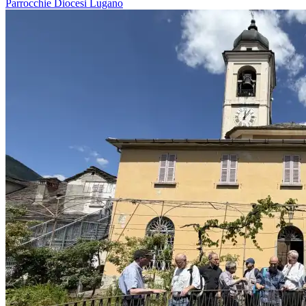
Parrocchie
Diocesi Lugano