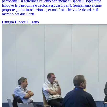
parrocchiali si sottolinea l'evento con momenti speciali, soprattutto
laddove la parrocchia è dedicata a questi Santi. Segnaliamo alcune
proposte giunte in redazione, per una festa che vuole ricordare il
martirio dei due Santi.
Liturgia
Diocesi Lugano