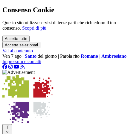
Consenso Cookie
Questo sito utilizza servizi di terze parti che richiedono il tuo
consenso.
Scopri di più
Accetta tutto
Accetta selezionati
Vai al contenuto
Ven 7 ago
|
Santo
del giorno
|
Parola rito
Romano
|
Ambrosiano
Impressum e contatti
|
IT