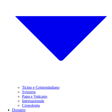
Ticino e Grigionitaliano
Svizzera
Papa e Vaticano
Internazionale
Cronologia
Dossiers