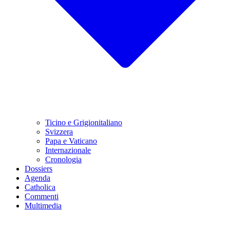
Ticino e Grigionitaliano
Svizzera
Papa e Vaticano
Internazionale
Cronologia
Dossiers
Agenda
Catholica
Commenti
Multimedia