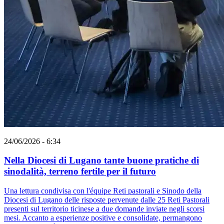
24/06/2026 - 6:34
Nella Diocesi di Lugano tante buone pratiche di
sinodalità, terreno fertile per il futuro
Una lettura condivisa con l'équipe Reti pastorali e Sinodo della
Diocesi di Lugano delle risposte pervenute dalle 25 Reti Pastorali
presenti sul territorio ticinese a due domande inviate negli scorsi
mesi. Accanto a esperienze positive e consolidate, permangono