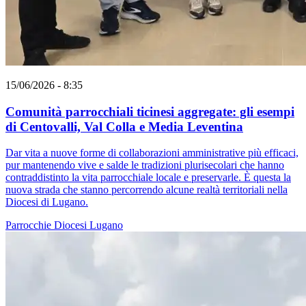
15/06/2026 - 8:35
Comunità parrocchiali ticinesi aggregate: gli esempi
di Centovalli, Val Colla e Media Leventina
Dar vita a nuove forme di collaborazioni amministrative più efficaci,
pur mantenendo vive e salde le tradizioni plurisecolari che hanno
contraddistinto la vita parrocchiale locale e preservarle. È questa la
nuova strada che stanno percorrendo alcune realtà territoriali nella
Diocesi di Lugano.
Parrocchie
Diocesi Lugano