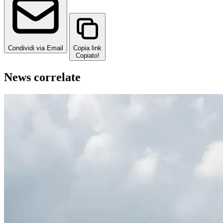
Condividi via Email
Copia link
Copiato!
News correlate