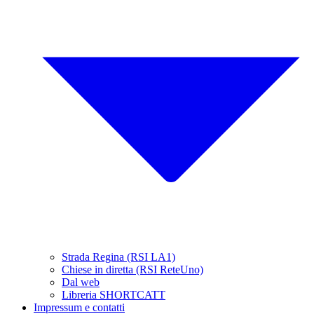
Strada Regina (RSI LA1)
Chiese in diretta (RSI ReteUno)
Dal web
Libreria SHORTCATT
Impressum e contatti