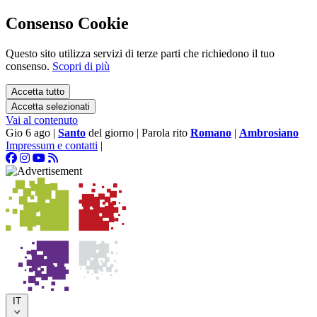
Consenso Cookie
Questo sito utilizza servizi di terze parti che richiedono il tuo
consenso.
Scopri di più
Accetta tutto
Accetta selezionati
Vai al contenuto
Gio 6 ago
|
Santo
del giorno
|
Parola rito
Romano
|
Ambrosiano
Impressum e contatti
|
IT