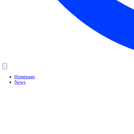
Homepage
News