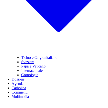
Ticino e Grigionitaliano
Svizzera
Papa e Vaticano
Internazionale
Cronologia
Dossiers
Agenda
Catholica
Commenti
Multimedia