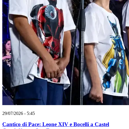
29/07/2026 - 5:45
Cantico di Pace: Leone XIV e Bocelli a Castel