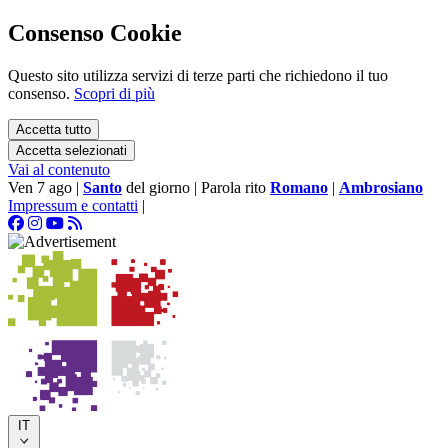
Consenso Cookie
Questo sito utilizza servizi di terze parti che richiedono il tuo
consenso.
Scopri di più
Accetta tutto
Accetta selezionati
Vai al contenuto
Ven 7 ago
|
Santo
del giorno
|
Parola rito
Romano
|
Ambrosiano
Impressum e contatti
|
IT