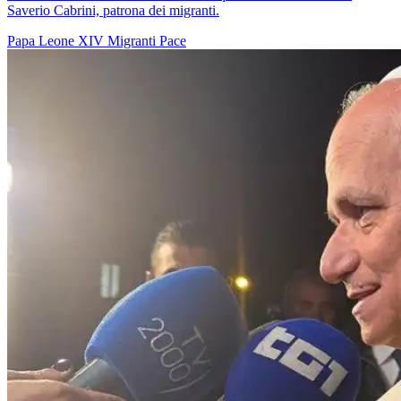
Saverio Cabrini, patrona dei migranti.
Papa Leone XIV
Migranti
Pace