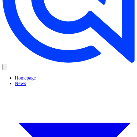
Homepage
News