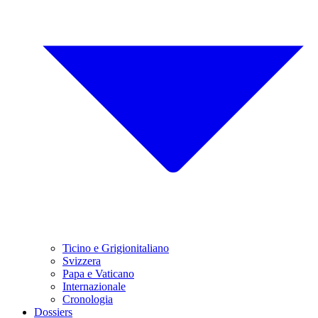
Ticino e Grigionitaliano
Svizzera
Papa e Vaticano
Internazionale
Cronologia
Dossiers