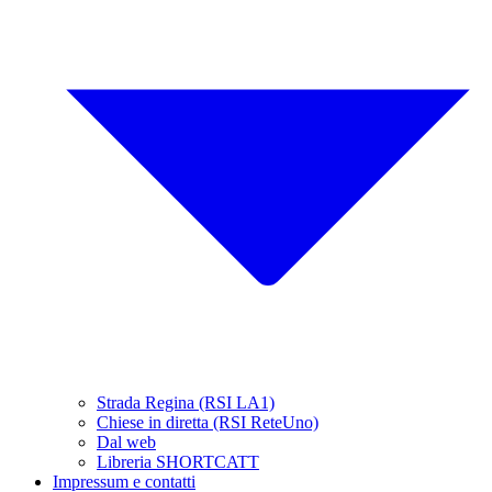
Strada Regina (RSI LA1)
Chiese in diretta (RSI ReteUno)
Dal web
Libreria SHORTCATT
Impressum e contatti