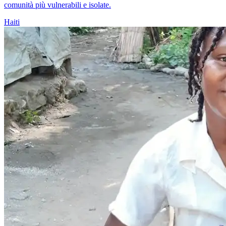
comunità più vulnerabili e isolate.
Haiti