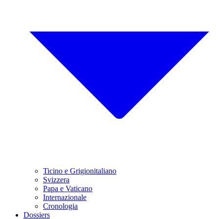
Ticino e Grigionitaliano
Svizzera
Papa e Vaticano
Internazionale
Cronologia
Dossiers