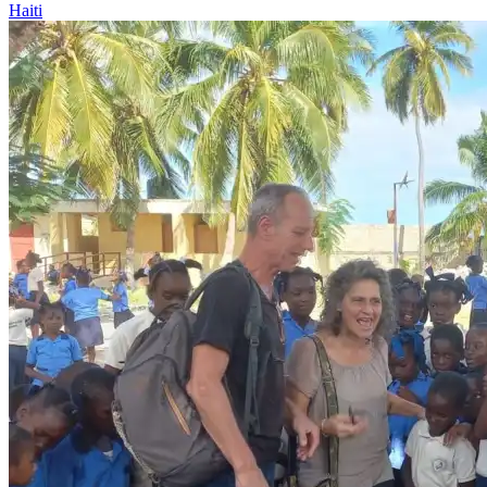
Haiti