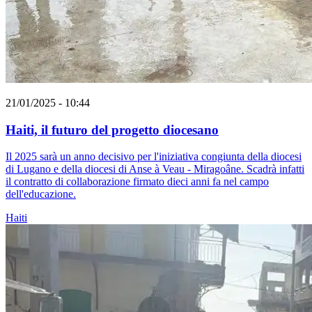
21/01/2025 - 10:44
Haiti, il futuro del progetto diocesano
Il 2025 sarà un anno decisivo per l'iniziativa congiunta della diocesi
di Lugano e della diocesi di Anse à Veau - Miragoâne. Scadrà infatti
il contratto di collaborazione firmato dieci anni fa nel campo
dell'educazione.
Haiti