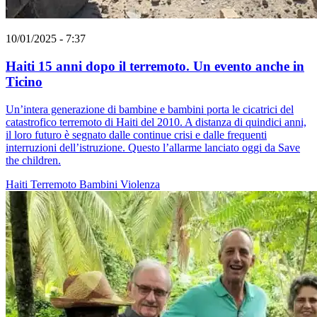
10/01/2025 - 7:37
Haiti 15 anni dopo il terremoto. Un evento anche in
Ticino
Un’intera generazione di bambine e bambini porta le cicatrici del
catastrofico terremoto di Haiti del 2010. A distanza di quindici anni,
il loro futuro è segnato dalle continue crisi e dalle frequenti
interruzioni dell’istruzione. Questo l’allarme lanciato oggi da Save
the children.
Haiti
Terremoto
Bambini
Violenza