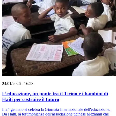
24/01/2026 - 16:58
L’educazione, un ponte tra il Ticino e i bambini di
Haiti per costruire il futuro
Il 24 gennaio si celebra la Giornata Internazionale dell'educazione.
Da Haiti, la testimonianza dell'associazione ticinese Mezanmi che