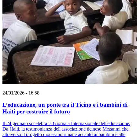
24/01/2026 - 16:58
L’educazione, un ponte tra il Ticino e i bambini di
Haiti per costruire il futuro
Il 24 gennaio si celebra la Giornata Internazionale dell'educazione.
Da Haiti, la testimonianza dell'associazione ticinese Mezanmi che
attraverso il progetto diocesano rimane accanto ai bambini e alle