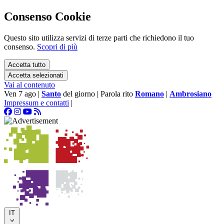
Consenso Cookie
Questo sito utilizza servizi di terze parti che richiedono il tuo
consenso.
Scopri di più
Accetta tutto
Accetta selezionati
Vai al contenuto
Ven 7 ago
|
Santo
del giorno
|
Parola rito
Romano
|
Ambrosiano
Impressum e contatti
|
IT