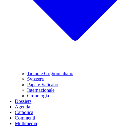
Ticino e Grigionitaliano
Svizzera
Papa e Vaticano
Internazionale
Cronologia
Dossiers
Agenda
Catholica
Commenti
Multimedia