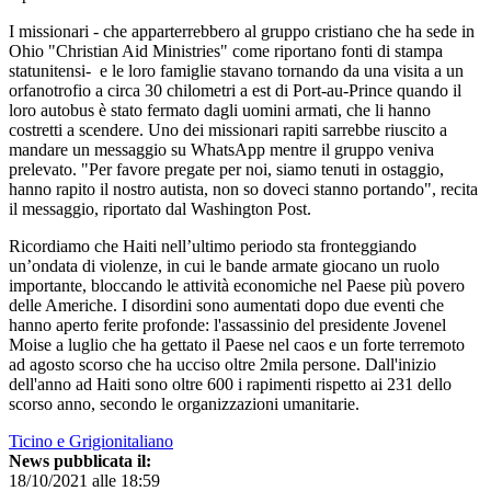
I missionari - che apparterrebbero al gruppo cristiano che ha sede in
Ohio "Christian Aid Ministries" come riportano fonti di stampa
statunitensi- e le loro famiglie stavano tornando da una visita a un
orfanotrofio a circa 30 chilometri a est di Port-au-Prince quando il
loro autobus è stato fermato dagli uomini armati, che li hanno
costretti a scendere. Uno dei missionari rapiti sarrebbe riuscito a
mandare un messaggio su WhatsApp mentre il gruppo veniva
prelevato. "Per favore pregate per noi, siamo tenuti in ostaggio,
hanno rapito il nostro autista, non so doveci stanno portando", recita
il messaggio, riportato dal Washington Post.
Ricordiamo che Haiti nell’ultimo periodo sta fronteggiando
un’ondata di violenze, in cui le bande armate giocano un ruolo
importante, bloccando le attività economiche nel Paese più povero
delle Americhe. I disordini sono aumentati dopo due eventi che
hanno aperto ferite profonde: l'assassinio del presidente Jovenel
Moise a luglio che ha gettato il Paese nel caos e un forte terremoto
ad agosto scorso che ha ucciso oltre 2mila persone. Dall'inizio
dell'anno ad Haiti sono oltre 600 i rapimenti rispetto ai 231 dello
scorso anno, secondo le organizzazioni umanitarie.
Ticino e Grigionitaliano
News pubblicata il:
18/10/2021 alle 18:59