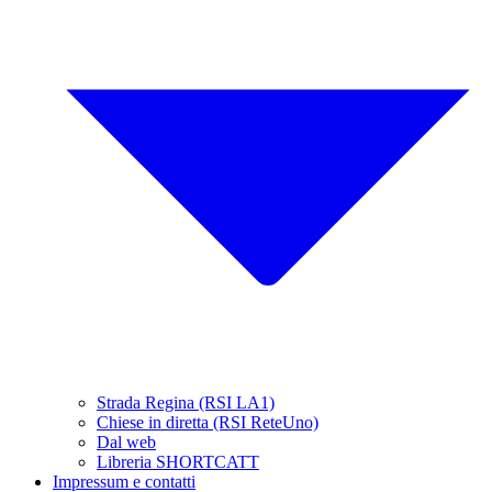
Strada Regina (RSI LA1)
Chiese in diretta (RSI ReteUno)
Dal web
Libreria SHORTCATT
Impressum e contatti