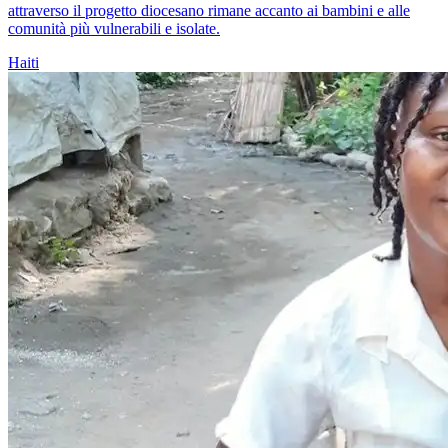
attraverso il progetto diocesano rimane accanto ai bambini e alle
comunità più vulnerabili e isolate.
Haiti