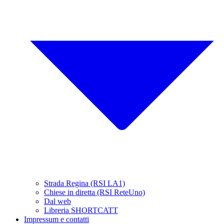
Strada Regina (RSI LA1)
Chiese in diretta (RSI ReteUno)
Dal web
Libreria SHORTCATT
Impressum e contatti