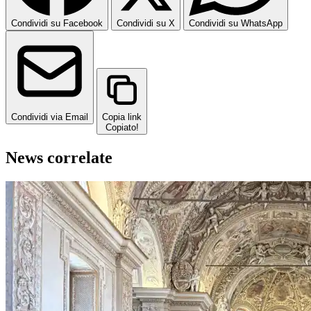
Condividi su Facebook
Condividi su X
Condividi su WhatsApp
Condividi via Email
Copia link
Copiato!
News correlate