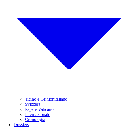
Ticino e Grigionitaliano
Svizzera
Papa e Vaticano
Internazionale
Cronologia
Dossiers