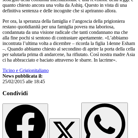
quanto chiesto ancora una volta da Ashiq. Questo in vista di una
definitiva sentenza e delle incognite che si apriranno allora.
Per ora, la speranza della famiglia e l’angoscia della prigioniera
restano quotidianità per una famiglia povera ma laboriosa,
condannata da una visione radicale che tanti condannano ma che
alla fine pochi si sentono di contrastare apertamente. «L’abbiamo
incontrata l’ultima volta a dicembre – ricorda la figlia 14enne Esham
–. Quando abbiamo chiesto al secondino di aprire la porta della cella
per salutarla prima di andarcene, ha rifiutato. Così nostra madre Asia
ci ha abbracciato e baciato attraverso le sbarre. In lacrime».
Ticino e Grigionitaliano
News pubblicata il:
25/02/2015 alle 18:45
Condividi