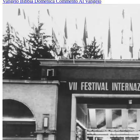
Vangelo
Bibbia
Domenica
Commento Al Vangelo