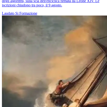
degli algoritmi, sulla scia dell'enciclica firmata da Leone XIV. Le
iscrizioni chiudono tra poco, il 9 agosto.
Laudato Si
Formazione