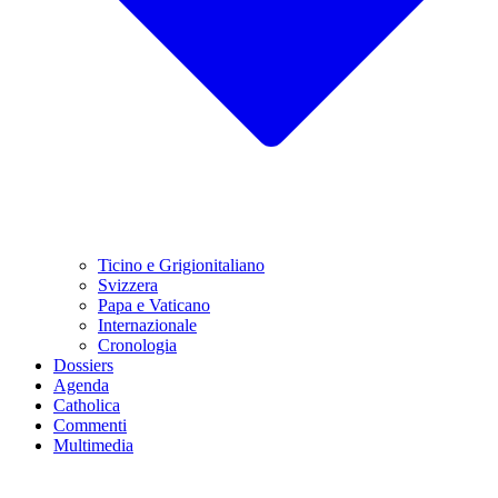
Ticino e Grigionitaliano
Svizzera
Papa e Vaticano
Internazionale
Cronologia
Dossiers
Agenda
Catholica
Commenti
Multimedia