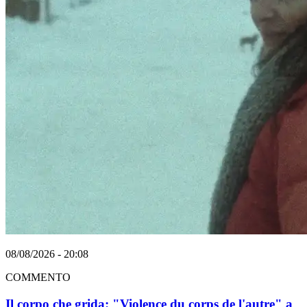
08/08/2026 - 20:08
COMMENTO
Il corpo che grida: "Violence du corps de l'autre" a