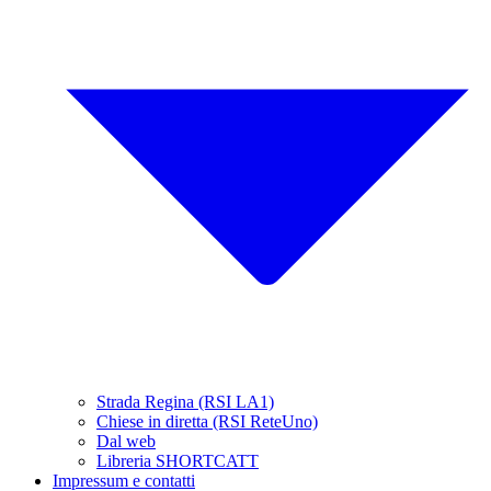
Strada Regina (RSI LA1)
Chiese in diretta (RSI ReteUno)
Dal web
Libreria SHORTCATT
Impressum e contatti