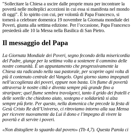
"Sollecitare la Chiesa a uscire dalle proprie mura per incontrare la
povertà nelle molteplici accezioni in cui essa si manifesta nel mondo
di oggi". È lo spirito con cui, per volontà di Papa Francesco, si
tornerà a celebrare domenica 19 novembre la Giornata mondiale dei
Poveri, giunta alla settima edizione. Per l’occasione, Papa Francesco
presiederà alle 10 la Messa nella Basilica di San Pietro.
Il messaggio del Papa
La Giornata Mondiale dei Poveri, segno fecondo della misericordia
del Padre, giunge per la settima volta a sostenere il cammino delle
nostre comunità. È un appuntamento che progressivamente la
Chiesa sta radicando nella sua pastorale, per scoprire ogni volta di
più il contenuto centrale del Vangelo. Ogni giorno siamo impegnati
nell’accoglienza dei poveri, eppure non basta. Un fiume di povertà
attraversa le nostre città e diventa sempre più grande fino a
straripare; quel fiume sembra travolgerci, tanto il grido dei fratelli e
delle sorelle che chiedono aiuto, sostegno e solidarietà si alza
sempre più forte. Per questo, nella domenica che precede la festa di
Gesù Cristo Re dell’Universo, ci ritroviamo intorno alla sua Mensa
per ricevere nuovamente da Lui il dono e l’impegno di vivere la
povertà e di servire i poveri.
«Non distogliere lo sguardo dal povero» (Tb 4,7). Questa Parola ci