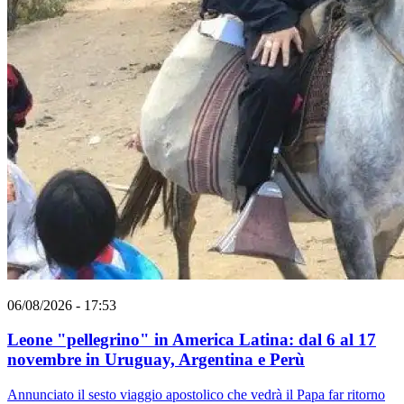
06/08/2026 - 17:53
Leone "pellegrino" in America Latina: dal 6 al 17
novembre in Uruguay, Argentina e Perù
Annunciato il sesto viaggio apostolico che vedrà il Papa far ritorno