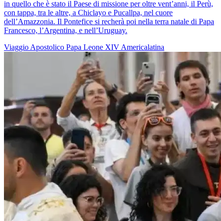
in quello che è stato il Paese di missione per oltre vent’anni, il Perù,
con tappa, tra le altre, a Chiclayo e Pucallpa, nel cuore
dell’Amazzonia. Il Pontefice si recherà poi nella terra natale di Papa
Francesco, l’Argentina, e nell’Uruguay.
Viaggio Apostolico
Papa Leone XIV
Americalatina