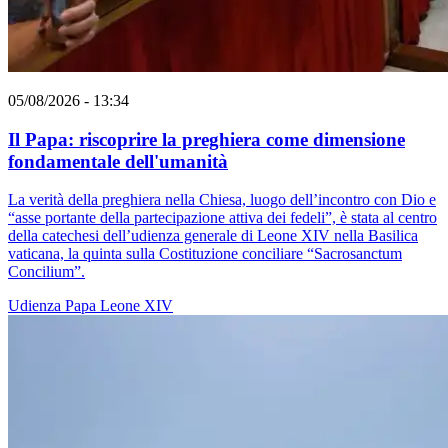
05/08/2026 - 13:34
Il Papa: riscoprire la preghiera come dimensione
fondamentale dell'umanità
La verità della preghiera nella Chiesa, luogo dell’incontro con Dio e
“asse portante della partecipazione attiva dei fedeli”, è stata al centro
della catechesi dell’udienza generale di Leone XIV nella Basilica
vaticana, la quinta sulla Costituzione conciliare “Sacrosanctum
Concilium”.
Udienza
Papa Leone XIV