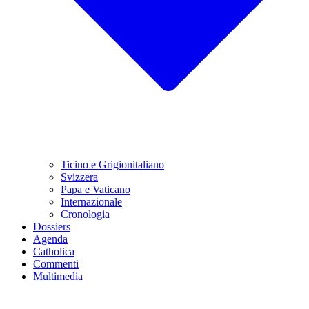
Ticino e Grigionitaliano
Svizzera
Papa e Vaticano
Internazionale
Cronologia
Dossiers
Agenda
Catholica
Commenti
Multimedia