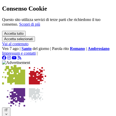
Consenso Cookie
Questo sito utilizza servizi di terze parti che richiedono il tuo
consenso.
Scopri di più
Accetta tutto
Accetta selezionati
Vai al contenuto
Ven 7 ago
|
Santo
del giorno
|
Parola rito
Romano
|
Ambrosiano
Impressum e contatti
|
IT