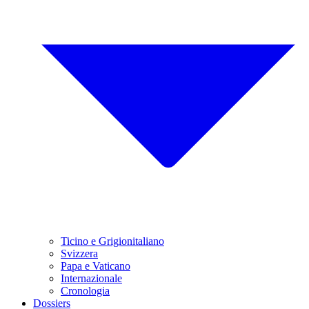
Ticino e Grigionitaliano
Svizzera
Papa e Vaticano
Internazionale
Cronologia
Dossiers