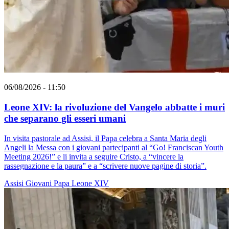
06/08/2026 - 11:50
Leone XIV: la rivoluzione del Vangelo abbatte i muri
che separano gli esseri umani
In visita pastorale ad Assisi, il Papa celebra a Santa Maria degli
Angeli la Messa con i giovani partecipanti al “Go! Franciscan Youth
Meeting 2026!” e li invita a seguire Cristo, a “vincere la
rassegnazione e la paura” e a “scrivere nuove pagine di storia”.
Assisi
Giovani
Papa Leone XIV