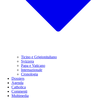
Ticino e Grigionitaliano
Svizzera
Papa e Vaticano
Internazionale
Cronologia
Dossiers
Agenda
Catholica
Commenti
Multimedia