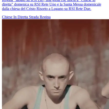
diretta" domenica su RSI Rete Uno e la Santa Messa domenicale
dalla chiesa del Cristo Risorto a Lugano su RSI Rete Due.
Chiese In Diretta
Strada Regina