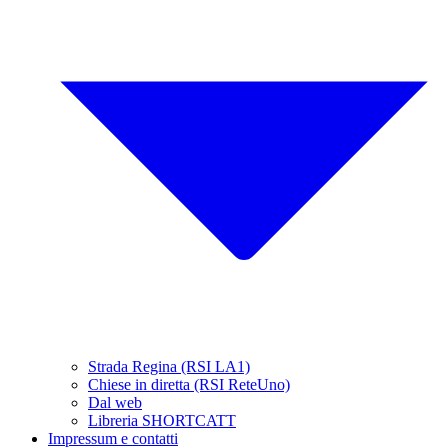
Strada Regina (RSI LA1)
Chiese in diretta (RSI ReteUno)
Dal web
Libreria SHORTCATT
Impressum e contatti