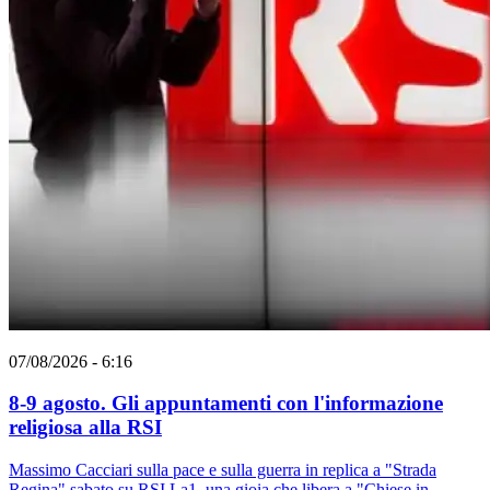
07/08/2026 - 6:16
8-9 agosto. Gli appuntamenti con l'informazione
religiosa alla RSI
Massimo Cacciari sulla pace e sulla guerra in replica a "Strada
Regina" sabato su RSI La1, una gioia che libera a "Chiese in