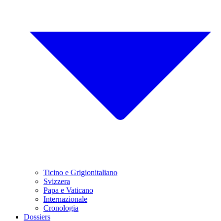
Ticino e Grigionitaliano
Svizzera
Papa e Vaticano
Internazionale
Cronologia
Dossiers