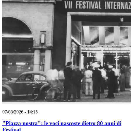
07/08/2026 - 14:15
"Piazza nostra": le voci nascoste dietro 80 anni di
Festival