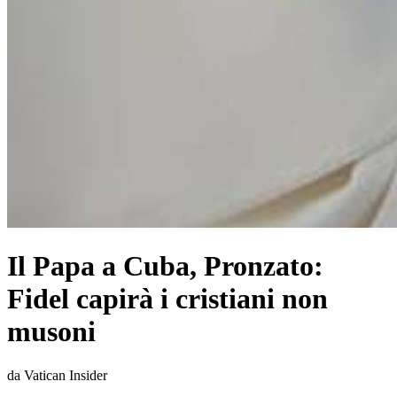
Il Papa a Cuba, Pronzato:
Fidel capirà i cristiani non
musoni
da Vatican Insider