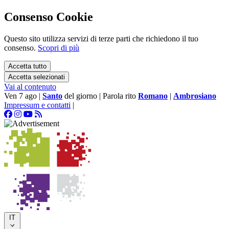
Consenso Cookie
Questo sito utilizza servizi di terze parti che richiedono il tuo
consenso.
Scopri di più
Accetta tutto
Accetta selezionati
Vai al contenuto
Ven 7 ago
|
Santo
del giorno
|
Parola rito
Romano
|
Ambrosiano
Impressum e contatti
|
IT