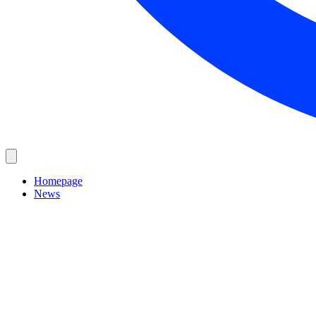
Homepage
News