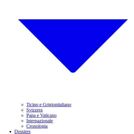
Ticino e Grigionitaliano
Svizzera
Papa e Vaticano
Internazionale
Cronologia
Dossiers