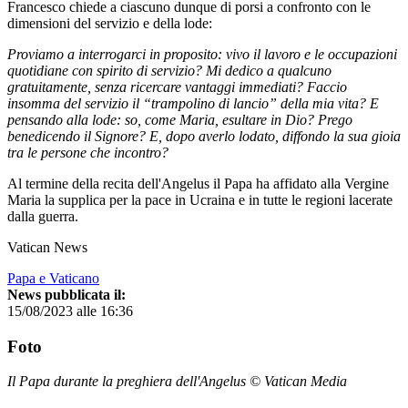
Francesco chiede a ciascuno dunque di porsi a confronto con le
dimensioni del servizio e della lode:
Proviamo a interrogarci in proposito: vivo il lavoro e le occupazioni
quotidiane con spirito di servizio? Mi dedico a qualcuno
gratuitamente, senza ricercare vantaggi immediati? Faccio
insomma del servizio il “trampolino di lancio” della mia vita? E
pensando alla lode: so, come Maria, esultare in Dio? Prego
benedicendo il Signore? E, dopo averlo lodato, diffondo la sua gioia
tra le persone che incontro?
Al termine della recita dell'Angelus il Papa ha affidato alla Vergine
Maria la supplica per la pace in Ucraina e in tutte le regioni lacerate
dalla guerra.
Vatican News
Papa e Vaticano
News pubblicata il:
15/08/2023 alle 16:36
Foto
Il Papa durante la preghiera dell'Angelus © Vatican Media