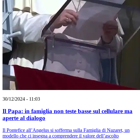
30/12/2024 - 11:03
Il Papa: in famiglia non teste basse sul cellulare ma
aperte al dialogo
Il Pontefice all’Angelus si sofferma sulla Famiglia di Nazaret, un
modello che ci insegna a comprendere il valore dell’ascolto