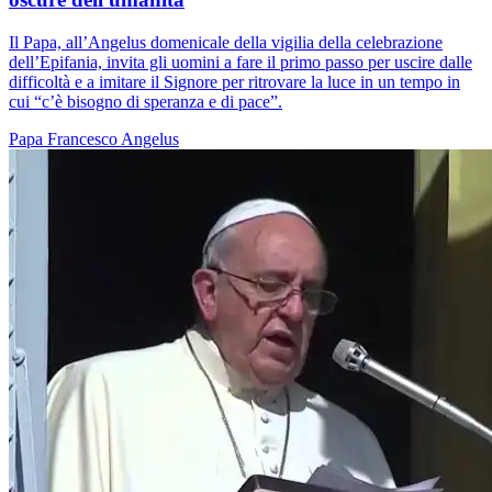
Il Papa, all’Angelus domenicale della vigilia della celebrazione
dell’Epifania, invita gli uomini a fare il primo passo per uscire dalle
difficoltà e a imitare il Signore per ritrovare la luce in un tempo in
cui “c’è bisogno di speranza e di pace”.
Papa Francesco
Angelus