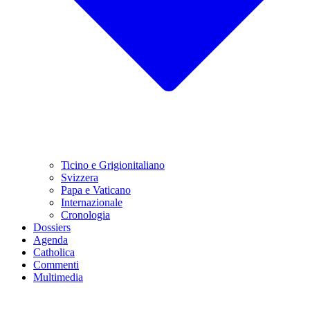
Ticino e Grigionitaliano
Svizzera
Papa e Vaticano
Internazionale
Cronologia
Dossiers
Agenda
Catholica
Commenti
Multimedia