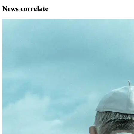
News correlate