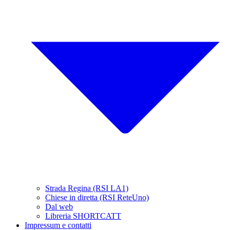
Strada Regina (RSI LA1)
Chiese in diretta (RSI ReteUno)
Dal web
Libreria SHORTCATT
Impressum e contatti