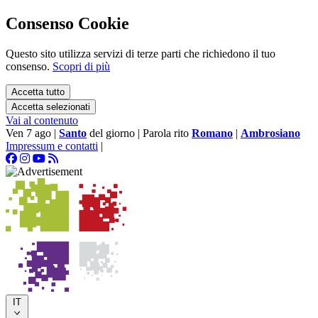
Consenso Cookie
Questo sito utilizza servizi di terze parti che richiedono il tuo
consenso.
Scopri di più
Accetta tutto
Accetta selezionati
Vai al contenuto
Ven 7 ago
|
Santo
del giorno
|
Parola rito
Romano
|
Ambrosiano
Impressum e contatti
|
IT