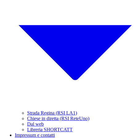
Strada Regina (RSI LA1)
Chiese in diretta (RSI ReteUno)
Dal web
Libreria SHORTCATT
Impressum e contatti