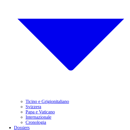
Ticino e Grigionitaliano
Svizzera
Papa e Vaticano
Internazionale
Cronologia
Dossiers