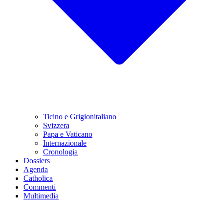
Ticino e Grigionitaliano
Svizzera
Papa e Vaticano
Internazionale
Cronologia
Dossiers
Agenda
Catholica
Commenti
Multimedia