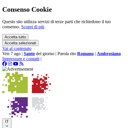
Consenso Cookie
Questo sito utilizza servizi di terze parti che richiedono il tuo
consenso.
Scopri di più
Accetta tutto
Accetta selezionati
Vai al contenuto
Ven 7 ago
|
Santo
del giorno
|
Parola rito
Romano
|
Ambrosiano
Impressum e contatti
|
IT