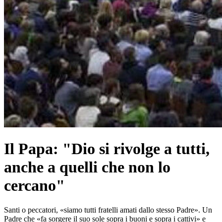
Il Papa: "Dio si rivolge a tutti,
anche a quelli che non lo
cercano"
Santi o peccatori, «siamo tutti fratelli amati dallo stesso Padre». Un
Padre che «fa sorgere il suo sole sopra i buoni e sopra i cattivi» e