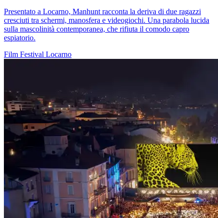
Presentato a Locarno, Manhunt racconta la deriva di due ragazzi
cresciuti tra schermi, manosfera e videogiochi. Una parabola lucida
sulla mascolinità contemporanea, che rifiuta il comodo capro
espiatorio.
Film
Festival
Locarno