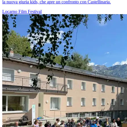
la nuova giuria kids, che apre un confronto con Castellinaria.
Locarno
Film
Festival