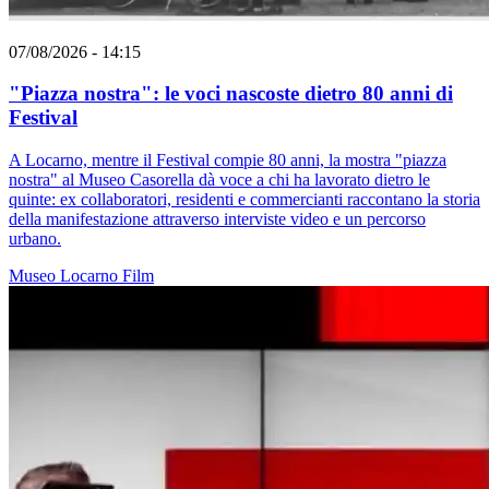
07/08/2026 - 14:15
"Piazza nostra": le voci nascoste dietro 80 anni di
Festival
A Locarno, mentre il Festival compie 80 anni, la mostra "piazza
nostra" al Museo Casorella dà voce a chi ha lavorato dietro le
quinte: ex collaboratori, residenti e commercianti raccontano la storia
della manifestazione attraverso interviste video e un percorso
urbano.
Museo
Locarno
Film