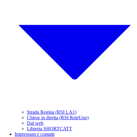
Strada Regina (RSI LA1)
Chiese in diretta (RSI ReteUno)
Dal web
Libreria SHORTCATT
Impressum e contatti