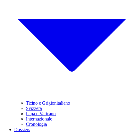
Ticino e Grigionitaliano
Svizzera
Papa e Vaticano
Internazionale
Cronologia
Dossiers