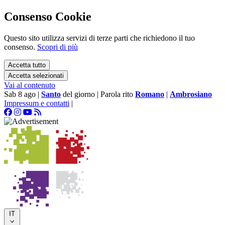
Consenso Cookie
Questo sito utilizza servizi di terze parti che richiedono il tuo
consenso.
Scopri di più
Accetta tutto
Accetta selezionati
Vai al contenuto
Sab 8 ago
|
Santo
del giorno
|
Parola rito
Romano
|
Ambrosiano
Impressum e contatti
|
IT