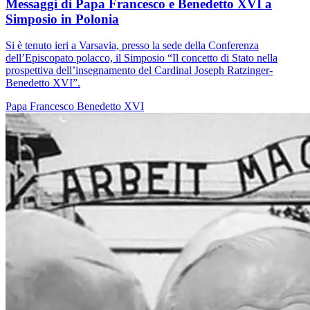
Messaggi di Papa Francesco e Benedetto XVI a
Simposio in Polonia
Si è tenuto ieri a Varsavia, presso la sede della Conferenza
dell’Episcopato polacco, il Simposio “Il concetto di Stato nella
prospettiva dell’insegnamento del Cardinal Joseph Ratzinger-
Benedetto XVI”.
Papa Francesco
Benedetto XVI