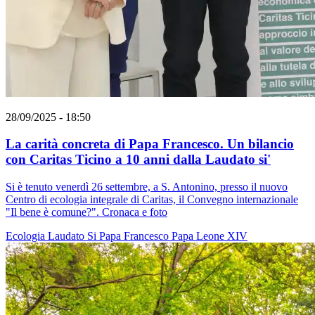
28/09/2025 - 18:50
La carità concreta di Papa Francesco. Un bilancio
con Caritas Ticino a 10 anni dalla Laudato si'
Si è tenuto venerdì 26 settembre, a S. Antonino, presso il nuovo
Centro di ecologia integrale di Caritas, il Convegno internazionale
"Il bene è comune?". Cronaca e foto
Ecologia
Laudato Si
Papa Francesco
Papa Leone XIV