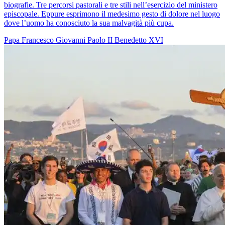
biografie. Tre percorsi pastorali e tre stili nell’esercizio del ministero
episcopale. Eppure esprimono il medesimo gesto di dolore nel luogo
dove l’uomo ha conosciuto la sua malvagità più cupa.
Papa Francesco
Giovanni Paolo II
Benedetto XVI