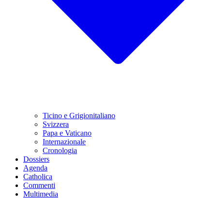
Ticino e Grigionitaliano
Svizzera
Papa e Vaticano
Internazionale
Cronologia
Dossiers
Agenda
Catholica
Commenti
Multimedia