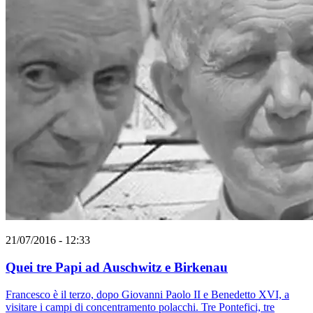
21/07/2016 - 12:33
Quei tre Papi ad Auschwitz e Birkenau
Francesco è il terzo, dopo Giovanni Paolo II e Benedetto XVI, a
visitare i campi di concentramento polacchi. Tre Pontefici, tre