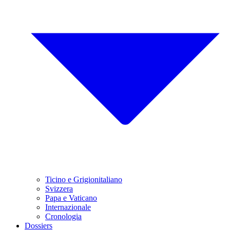
Ticino e Grigionitaliano
Svizzera
Papa e Vaticano
Internazionale
Cronologia
Dossiers