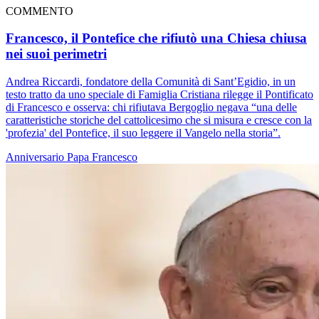
COMMENTO
Francesco, il Pontefice che rifiutò una Chiesa chiusa
nei suoi perimetri
Andrea Riccardi, fondatore della Comunità di Sant’Egidio, in un
testo tratto da uno speciale di Famiglia Cristiana rilegge il Pontificato
di Francesco e osserva: chi rifiutava Bergoglio negava “una delle
caratteristiche storiche del cattolicesimo che si misura e cresce con la
'profezia' del Pontefice, il suo leggere il Vangelo nella storia”.
Anniversario
Papa Francesco