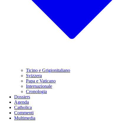
Ticino e Grigionitaliano
Svizzera
Papa e Vaticano
Internazionale
Cronologia
Dossiers
Agenda
Catholica
Commenti
Multimedia