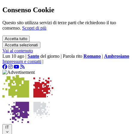
Consenso Cookie
Questo sito utilizza servizi di terze parti che richiedono il tuo
consenso.
Scopri di più
Accetta tutto
Accetta selezionati
Vai al contenuto
Lun 10 ago
|
Santo
del giorno
|
Parola rito
Romano
|
Ambrosiano
Impressum e contatti
|
IT