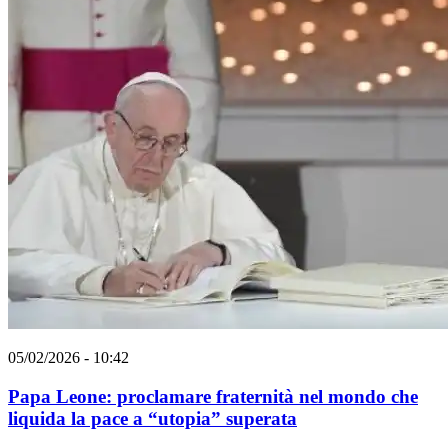
05/02/2026 - 10:42
Papa Leone: proclamare fraternità nel mondo che
liquida la pace a “utopia” superata