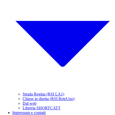
Strada Regina (RSI LA1)
Chiese in diretta (RSI ReteUno)
Dal web
Libreria SHORTCATT
Impressum e contatti