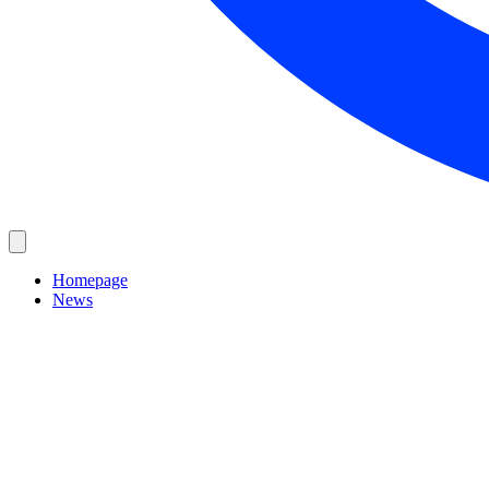
Homepage
News