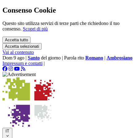
Consenso Cookie
Questo sito utilizza servizi di terze parti che richiedono il tuo
consenso.
Scopri di più
Accetta tutto
Accetta selezionati
Vai al contenuto
Dom 9 ago
|
Santo
del giorno
|
Parola rito
Romano
|
Ambrosiano
Impressum e contatti
|
IT