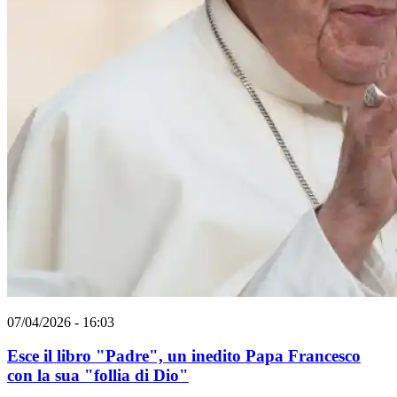
07/04/2026 - 16:03
Esce il libro "Padre", un inedito Papa Francesco
con la sua "follia di Dio"