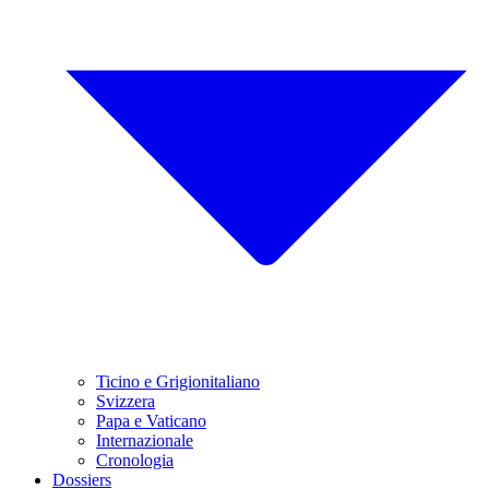
Ticino e Grigionitaliano
Svizzera
Papa e Vaticano
Internazionale
Cronologia
Dossiers