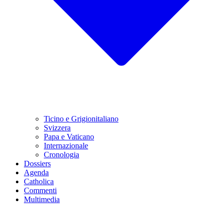
Ticino e Grigionitaliano
Svizzera
Papa e Vaticano
Internazionale
Cronologia
Dossiers
Agenda
Catholica
Commenti
Multimedia