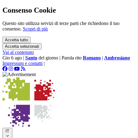
Consenso Cookie
Questo sito utilizza servizi di terze parti che richiedono il tuo
consenso.
Scopri di più
Accetta tutto
Accetta selezionati
Vai al contenuto
Gio 6 ago
|
Santo
del giorno
|
Parola rito
Romano
|
Ambrosiano
Impressum e contatti
|
IT