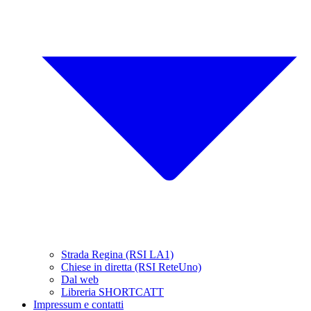
Strada Regina (RSI LA1)
Chiese in diretta (RSI ReteUno)
Dal web
Libreria SHORTCATT
Impressum e contatti