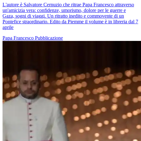
L'autore è Salvatore Cernuzio che ritrae Papa Francesco attraverso
un'amicizia vera: confidenze, umorismo, dolore per le guerre e
Gaza, sogni di viaggi. Un ritratto inedito e commovente di un
Pontefice straordinario. Edito da Piemme il volume è in libreria dal 7
aprile
Papa Francesco
Pubblicazione