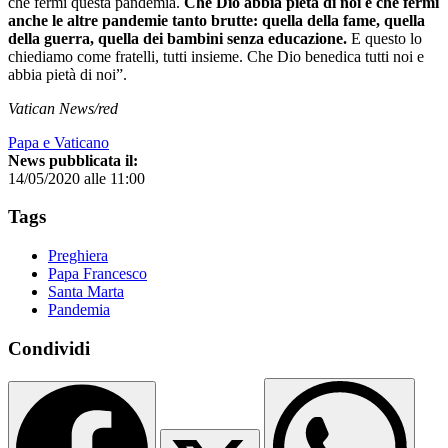
che fermi questa pandemia.
Che Dio abbia pietà di noi e che fermi
anche le altre pandemie tanto brutte: quella della fame, quella
della guerra, quella dei bambini senza educazione.
E questo lo
chiediamo come fratelli, tutti insieme. Che Dio benedica tutti noi e
abbia pietà di noi”.
Vatican News/red
Papa e Vaticano
News pubblicata il:
14/05/2020 alle 11:00
Tags
Preghiera
Papa Francesco
Santa Marta
Pandemia
Condividi