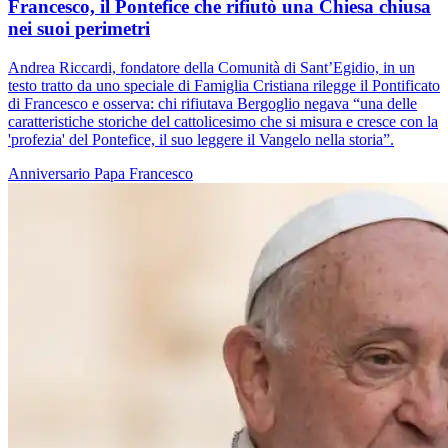
Francesco, il Pontefice che rifiutò una Chiesa chiusa
nei suoi perimetri
Andrea Riccardi, fondatore della Comunità di Sant’Egidio, in un
testo tratto da uno speciale di Famiglia Cristiana rilegge il Pontificato
di Francesco e osserva: chi rifiutava Bergoglio negava “una delle
caratteristiche storiche del cattolicesimo che si misura e cresce con la
'profezia' del Pontefice, il suo leggere il Vangelo nella storia”.
Anniversario
Papa Francesco