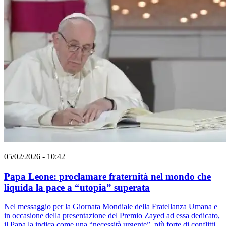
05/02/2026 - 10:42
Papa Leone: proclamare fraternità nel mondo che
liquida la pace a “utopia” superata
Nel messaggio per la Giornata Mondiale della Fratellanza Umana e
in occasione della presentazione del Premio Zayed ad essa dedicato,
il Papa la indica come una “necessità urgente”, più forte di conflitti,