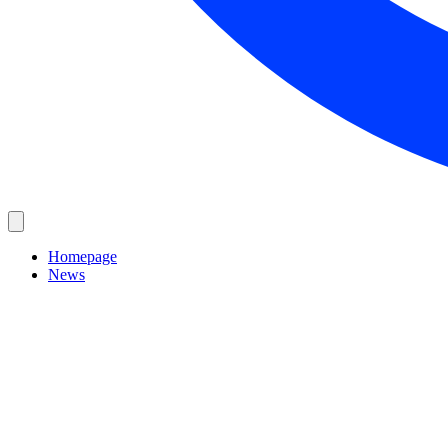
Homepage
News