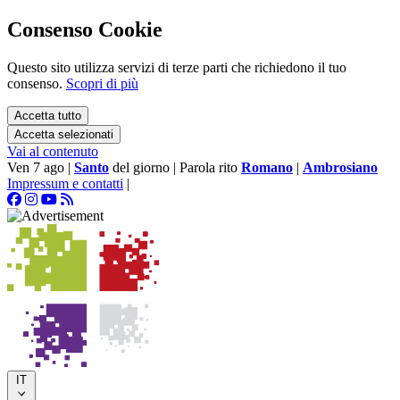
Consenso Cookie
Questo sito utilizza servizi di terze parti che richiedono il tuo
consenso.
Scopri di più
Accetta tutto
Accetta selezionati
Vai al contenuto
Ven 7 ago
|
Santo
del giorno
|
Parola rito
Romano
|
Ambrosiano
Impressum e contatti
|
IT