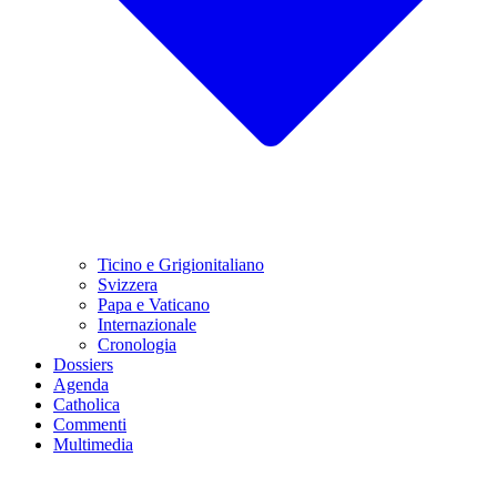
Ticino e Grigionitaliano
Svizzera
Papa e Vaticano
Internazionale
Cronologia
Dossiers
Agenda
Catholica
Commenti
Multimedia