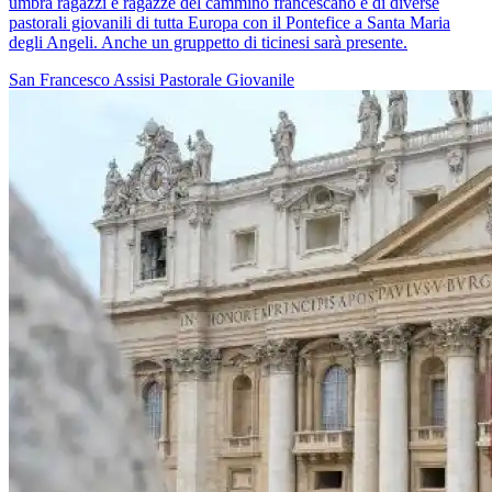
umbra ragazzi e ragazze del cammino francescano e di diverse
pastorali giovanili di tutta Europa con il Pontefice a Santa Maria
degli Angeli. Anche un gruppetto di ticinesi sarà presente.
San Francesco
Assisi
Pastorale Giovanile