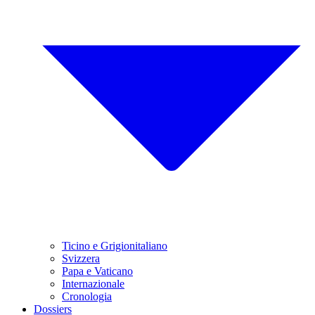
Ticino e Grigionitaliano
Svizzera
Papa e Vaticano
Internazionale
Cronologia
Dossiers