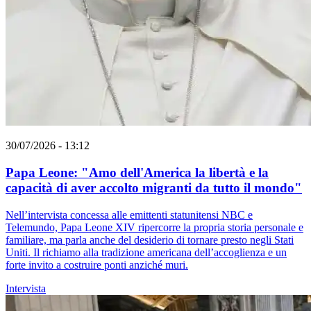
30/07/2026 - 13:12
Papa Leone: "Amo dell'America la libertà e la
capacità di aver accolto migranti da tutto il mondo"
Nell’intervista concessa alle emittenti statunitensi NBC e
Telemundo, Papa Leone XIV ripercorre la propria storia personale e
familiare, ma parla anche del desiderio di tornare presto negli Stati
Uniti. Il richiamo alla tradizione americana dell’accoglienza e un
forte invito a costruire ponti anziché muri.
Intervista