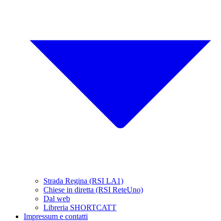
Strada Regina (RSI LA1)
Chiese in diretta (RSI ReteUno)
Dal web
Libreria SHORTCATT
Impressum e contatti