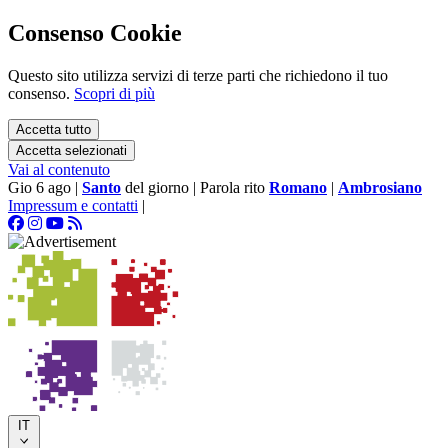
Consenso Cookie
Questo sito utilizza servizi di terze parti che richiedono il tuo
consenso.
Scopri di più
Accetta tutto
Accetta selezionati
Vai al contenuto
Gio 6 ago
|
Santo
del giorno
|
Parola rito
Romano
|
Ambrosiano
Impressum e contatti
|
IT