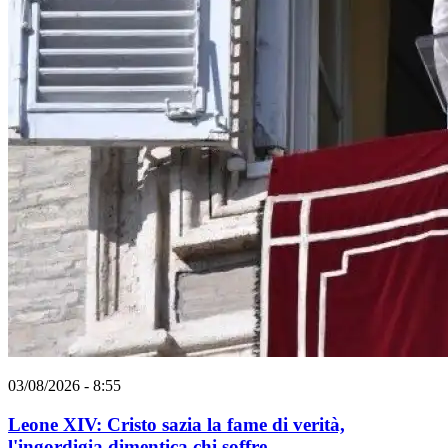
03/08/2026 - 8:55
Leone XIV: Cristo sazia la fame di verità,
l'ingordigia dimentica chi soffre