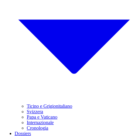
Ticino e Grigionitaliano
Svizzera
Papa e Vaticano
Internazionale
Cronologia
Dossiers