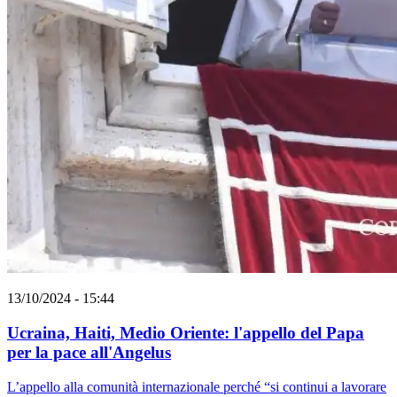
13/10/2024 - 15:44
Ucraina, Haiti, Medio Oriente: l'appello del Papa
per la pace all'Angelus
L’appello alla comunità internazionale perché “si continui a lavorare