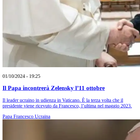
01/10/2024 - 19:25
Il Papa incontrerà Zelensky l’11 ottobre
Il leader ucraino in udienza in Vaticano. È la terza volta che il
presidente viene ricevuto da Francesco, l’ultima nel maggio 2023.
Papa Francesco
Ucraina