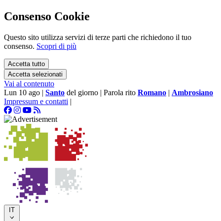
Consenso Cookie
Questo sito utilizza servizi di terze parti che richiedono il tuo
consenso.
Scopri di più
Accetta tutto
Accetta selezionati
Vai al contenuto
Lun 10 ago
|
Santo
del giorno
|
Parola rito
Romano
|
Ambrosiano
Impressum e contatti
|
IT