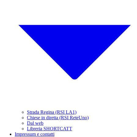
Strada Regina (RSI LA1)
Chiese in diretta (RSI ReteUno)
Dal web
Libreria SHORTCATT
Impressum e contatti