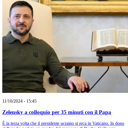
11/10/2024 - 15:45
Zelensky a colloquio per 35 minuti con il Papa
È la terza volta che il presidente ucraino si reca in Vaticano. In dono