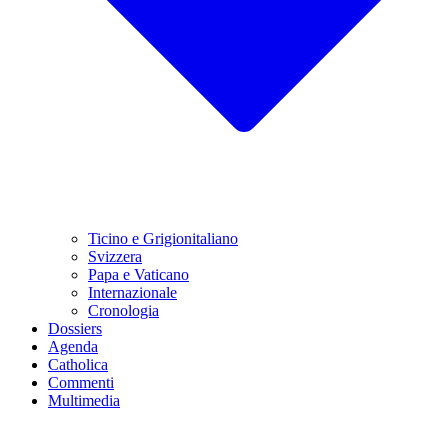
Ticino e Grigionitaliano
Svizzera
Papa e Vaticano
Internazionale
Cronologia
Dossiers
Agenda
Catholica
Commenti
Multimedia