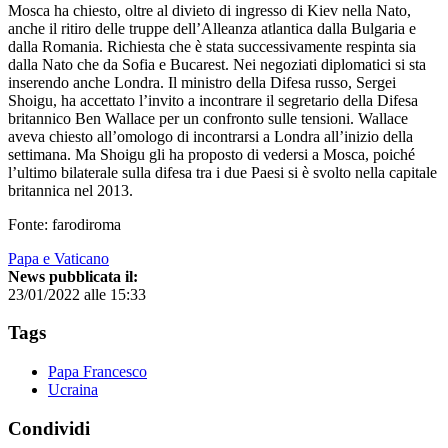
Mosca ha chiesto, oltre al divieto di ingresso di Kiev nella Nato,
anche il ritiro delle truppe dell’Alleanza atlantica dalla Bulgaria e
dalla Romania. Richiesta che è stata successivamente respinta sia
dalla Nato che da Sofia e Bucarest. Nei negoziati diplomatici si sta
inserendo anche Londra. Il ministro della Difesa russo, Sergei
Shoigu, ha accettato l’invito a incontrare il segretario della Difesa
britannico Ben Wallace per un confronto sulle tensioni. Wallace
aveva chiesto all’omologo di incontrarsi a Londra all’inizio della
settimana. Ma Shoigu gli ha proposto di vedersi a Mosca, poiché
l’ultimo bilaterale sulla difesa tra i due Paesi si è svolto nella capitale
britannica nel 2013.
Fonte: farodiroma
Papa e Vaticano
News pubblicata il:
23/01/2022 alle 15:33
Tags
Papa Francesco
Ucraina
Condividi