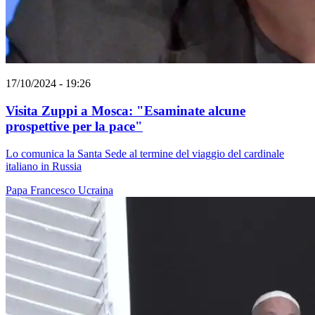
17/10/2024 - 19:26
Visita Zuppi a Mosca: "Esaminate alcune
prospettive per la pace"
Lo comunica la Santa Sede al termine del viaggio del cardinale
italiano in Russia
Papa Francesco
Ucraina