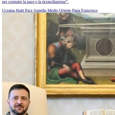
per costruire la pace e la riconciliazione”.
Ucraina
Haiti
Pace
Appello
Medio Oriente
Papa Francesco