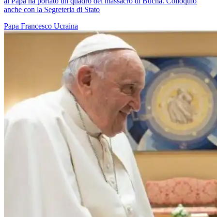
al Papa ha portato un quadro del massacro di Bucha. Colloquio
anche con la Segreteria di Stato
Papa Francesco
Ucraina