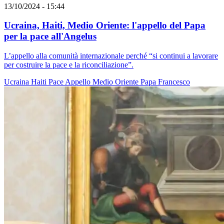
13/10/2024 - 15:44
Ucraina, Haiti, Medio Oriente: l'appello del Papa
per la pace all'Angelus
L’appello alla comunità internazionale perché “si continui a lavorare
per costruire la pace e la riconciliazione”.
Ucraina
Haiti
Pace
Appello
Medio Oriente
Papa Francesco