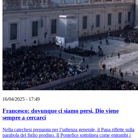
16/04/2025 - 17:49
Francesco: dovunque ci siamo persi, Dio viene
sempre a cercarci
Nella catechesi preparata per l’udienza generale, il Papa riflette sulla
parabola del figlio prodigo. Il Pontefice sottolinea come entrambi i