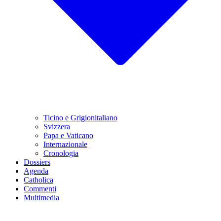
Ticino e Grigionitaliano
Svizzera
Papa e Vaticano
Internazionale
Cronologia
Dossiers
Agenda
Catholica
Commenti
Multimedia