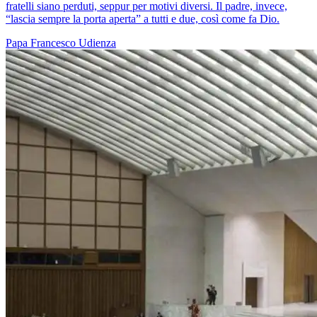
fratelli siano perduti, seppur per motivi diversi. Il padre, invece,
“lascia sempre la porta aperta” a tutti e due, così come fa Dio.
Papa Francesco
Udienza