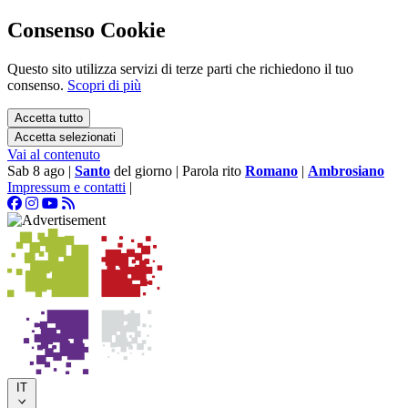
Consenso Cookie
Questo sito utilizza servizi di terze parti che richiedono il tuo
consenso.
Scopri di più
Accetta tutto
Accetta selezionati
Vai al contenuto
Sab 8 ago
|
Santo
del giorno
|
Parola rito
Romano
|
Ambrosiano
Impressum e contatti
|
IT