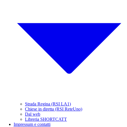
Strada Regina (RSI LA1)
Chiese in diretta (RSI ReteUno)
Dal web
Libreria SHORTCATT
Impressum e contatti