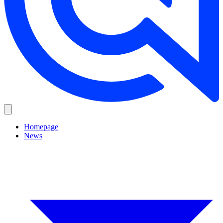
Homepage
News