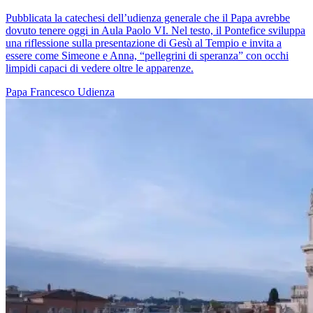
Pubblicata la catechesi dell’udienza generale che il Papa avrebbe
dovuto tenere oggi in Aula Paolo VI. Nel testo, il Pontefice sviluppa
una riflessione sulla presentazione di Gesù al Tempio e invita a
essere come Simeone e Anna, “pellegrini di speranza” con occhi
limpidi capaci di vedere oltre le apparenze.
Papa Francesco
Udienza