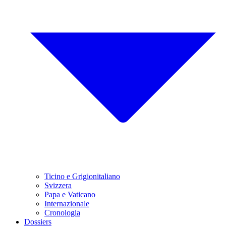
Ticino e Grigionitaliano
Svizzera
Papa e Vaticano
Internazionale
Cronologia
Dossiers