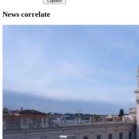
Copiato!
News correlate