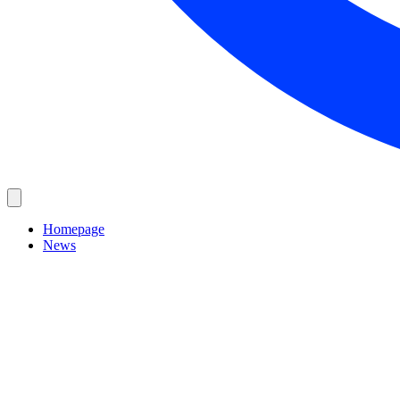
Homepage
News