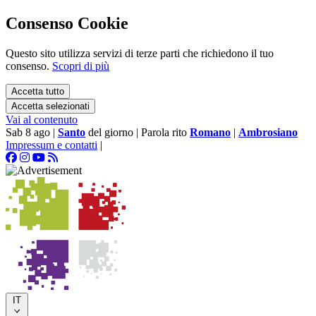
Consenso Cookie
Questo sito utilizza servizi di terze parti che richiedono il tuo
consenso.
Scopri di più
Accetta tutto
Accetta selezionati
Vai al contenuto
Sab 8 ago
|
Santo
del giorno
|
Parola rito
Romano
|
Ambrosiano
Impressum e contatti
|
IT