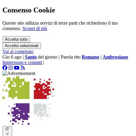
Consenso Cookie
Questo sito utilizza servizi di terze parti che richiedono il tuo
consenso.
Scopri di più
Accetta tutto
Accetta selezionati
Vai al contenuto
Gio 6 ago
|
Santo
del giorno
|
Parola rito
Romano
|
Ambrosiano
Impressum e contatti
|
IT