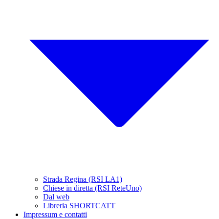
Strada Regina (RSI LA1)
Chiese in diretta (RSI ReteUno)
Dal web
Libreria SHORTCATT
Impressum e contatti