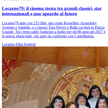
Locarno79: il cinema torna tra grandi classici, star
internazionali e uno sguardo al futuro
Locarno79 apre con 233 film, star come Rossellini, Aronofsky,
Argento e Saldaña, e i classici Taxi Driver e Balla coi lupi in Piazza
Grande. Tra i temi caldi: l'anticipo a luglio per gli 80 anni nel 2027 e
la nuova giuria kids, che apre un confronto con Castellinaria.
Locarno
Film
Festival