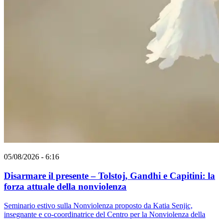
05/08/2026 - 6:16
Disarmare il presente – Tolstoj, Gandhi e Capitini: la
forza attuale della nonviolenza
Seminario estivo sulla Nonviolenza proposto da Katia Senjic,
insegnante e co-coordinatrice del Centro per la Nonviolenza della