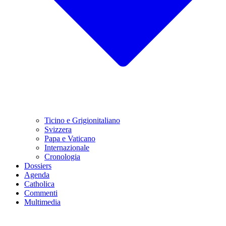
Ticino e Grigionitaliano
Svizzera
Papa e Vaticano
Internazionale
Cronologia
Dossiers
Agenda
Catholica
Commenti
Multimedia