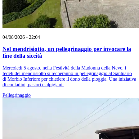
04/08/2026 - 22:04
Nel mendrisiotto, un pellegrinaggio per invocare la
fine della siccità
Mercoledì 5 agosto, nella Festività della Madonna della Neve, i
fedeli del mendrisiotto si recheranno in pellegrinaggio al Santuario
di Morbio Inferiore per chiedere il dono della pioggia. Una iniziativa
di contadini, pastori e alpigiani.
Pellegrinaggio