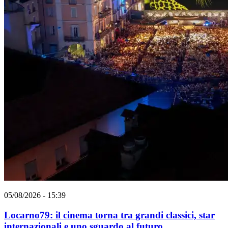
05/08/2026 - 15:39
Locarno79: il cinema torna tra grandi classici, star
internazionali e uno sguardo al futuro