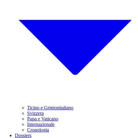
Ticino e Grigionitaliano
Svizzera
Papa e Vaticano
Internazionale
Cronologia
Dossiers