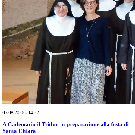
05/08/2026 - 14:22
A Cademario il Triduo in preparazione alla festa di
Santa Chiara