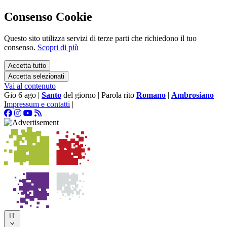
Consenso Cookie
Questo sito utilizza servizi di terze parti che richiedono il tuo
consenso.
Scopri di più
Accetta tutto
Accetta selezionati
Vai al contenuto
Gio 6 ago
|
Santo
del giorno
|
Parola rito
Romano
|
Ambrosiano
Impressum e contatti
|
IT