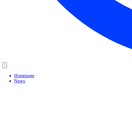
Homepage
News