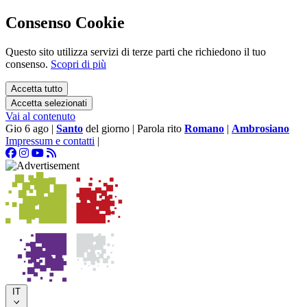
Consenso Cookie
Questo sito utilizza servizi di terze parti che richiedono il tuo
consenso.
Scopri di più
Accetta tutto
Accetta selezionati
Vai al contenuto
Gio 6 ago
|
Santo
del giorno
|
Parola rito
Romano
|
Ambrosiano
Impressum e contatti
|
IT