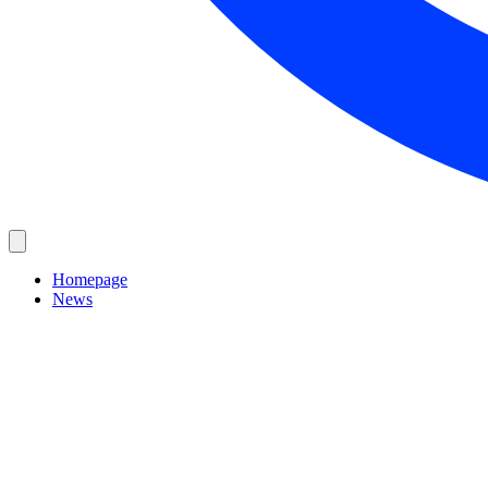
Homepage
News