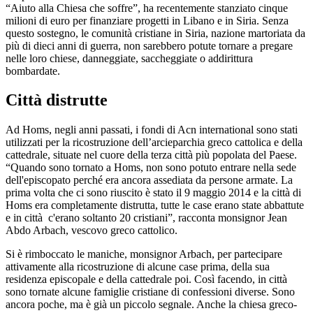
“Aiuto alla Chiesa che soffre”, ha recentemente stanziato cinque
milioni di euro per finanziare progetti in Libano e in Siria. Senza
questo sostegno, le comunità cristiane in Siria, nazione martoriata da
più di dieci anni di guerra, non sarebbero potute tornare a pregare
nelle loro chiese, danneggiate, saccheggiate o addirittura
bombardate.
Città distrutte
Ad Homs, negli anni passati, i fondi di Acn international sono stati
utilizzati per la ricostruzione dell’arcieparchia greco cattolica e della
cattedrale, situate nel cuore della terza città più popolata del Paese.
“Quando sono tornato a Homs, non sono potuto entrare nella sede
dell'episcopato perché era ancora assediata da persone armate. La
prima volta che ci sono riuscito è stato il 9 maggio 2014 e la città di
Homs era completamente distrutta, tutte le case erano state abbattute
e in città c'erano soltanto 20 cristiani”, racconta monsignor Jean
Abdo Arbach, vescovo greco cattolico.
Si è rimboccato le maniche, monsignor Arbach, per partecipare
attivamente alla ricostruzione di alcune case prima, della sua
residenza episcopale e della cattedrale poi. Così facendo, in città
sono tornate alcune famiglie cristiane di confessioni diverse. Sono
ancora poche, ma è già un piccolo segnale. Anche la chiesa greco-