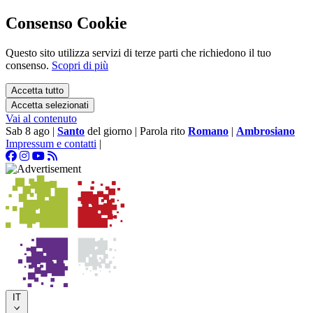
Consenso Cookie
Questo sito utilizza servizi di terze parti che richiedono il tuo
consenso.
Scopri di più
Accetta tutto
Accetta selezionati
Vai al contenuto
Sab 8 ago
|
Santo
del giorno
|
Parola rito
Romano
|
Ambrosiano
Impressum e contatti
|
IT