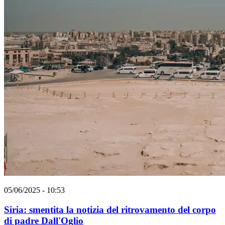
05/06/2025 - 10:53
Siria: smentita la notizia del ritrovamento del corpo
di padre Dall'Oglio