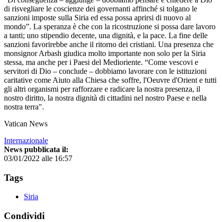
di risvegliare le coscienze dei governanti affinché si tolgano le
sanzioni imposte sulla Siria ed essa possa aprirsi di nuovo al
mondo”. La speranza è che con la ricostruzione si possa dare lavoro
a tanti; uno stipendio decente, una dignità, e la pace. La fine delle
sanzioni favorirebbe anche il ritorno dei cristiani. Una presenza che
monsignor Arbash giudica molto importante non solo per la Siria
stessa, ma anche per i Paesi del Medioriente. “Come vescovi e
servitori di Dio – conclude – dobbiamo lavorare con le istituzioni
caritative come Aiuto alla Chiesa che soffre, l'Oeuvre d'Orient e tutti
gli altri organismi per rafforzare e radicare la nostra presenza, il
nostro diritto, la nostra dignità di cittadini nel nostro Paese e nella
nostra terra".
Vatican News
Internazionale
News pubblicata il:
03/01/2022 alle 16:57
Tags
Siria
Condividi