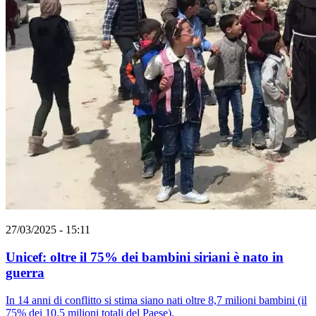
27/03/2025 - 15:11
Unicef: oltre il 75% dei bambini siriani è nato in
guerra
In 14 anni di conflitto si stima siano nati oltre 8,7 milioni bambini (il
75% dei 10.5 milioni totali del Paese).