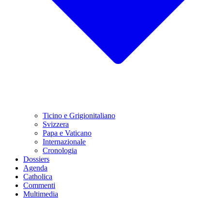
Ticino e Grigionitaliano
Svizzera
Papa e Vaticano
Internazionale
Cronologia
Dossiers
Agenda
Catholica
Commenti
Multimedia