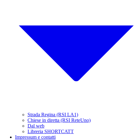
Strada Regina (RSI LA1)
Chiese in diretta (RSI ReteUno)
Dal web
Libreria SHORTCATT
Impressum e contatti