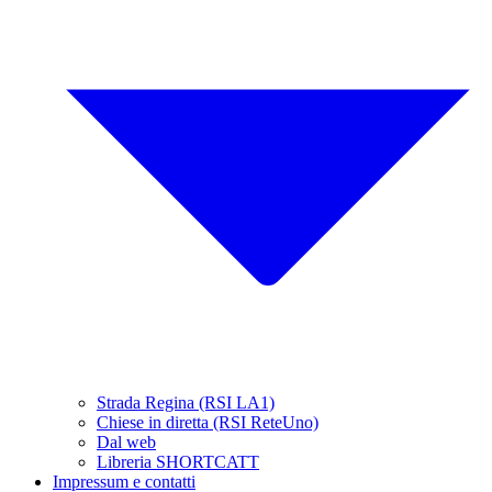
Strada Regina (RSI LA1)
Chiese in diretta (RSI ReteUno)
Dal web
Libreria SHORTCATT
Impressum e contatti