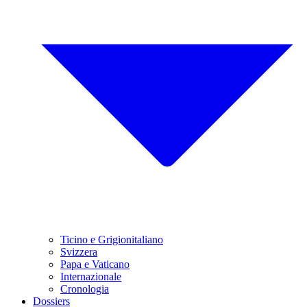
Ticino e Grigionitaliano
Svizzera
Papa e Vaticano
Internazionale
Cronologia
Dossiers