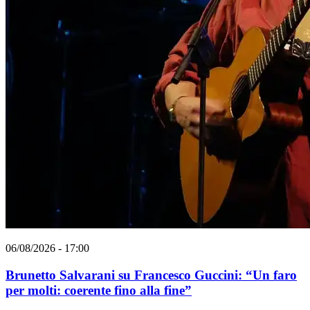
06/08/2026 - 17:00
Brunetto Salvarani su Francesco Guccini: “Un faro
per molti: coerente fino alla fine”