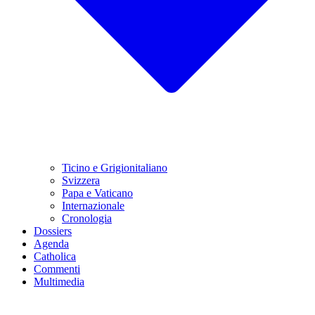
Ticino e Grigionitaliano
Svizzera
Papa e Vaticano
Internazionale
Cronologia
Dossiers
Agenda
Catholica
Commenti
Multimedia