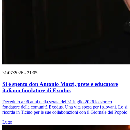
31/07/2026 - 21:05
Si è spento don Antonio Mazzi, prete e educatore
italiano fondatore di Exodus
Deceduto a 96 anni nella serata del 31 luglio 2026 lo storico
fondatore della comunità Exodus. Una vita spesa per i giovani. Lo si
ricorda in Ticino per le sue collaborazioni con il Giornale del Popolo
Lutto