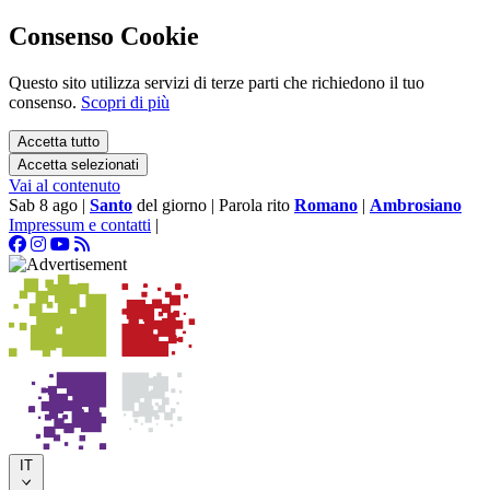
Consenso Cookie
Questo sito utilizza servizi di terze parti che richiedono il tuo
consenso.
Scopri di più
Accetta tutto
Accetta selezionati
Vai al contenuto
Sab 8 ago
|
Santo
del giorno
|
Parola rito
Romano
|
Ambrosiano
Impressum e contatti
|
IT