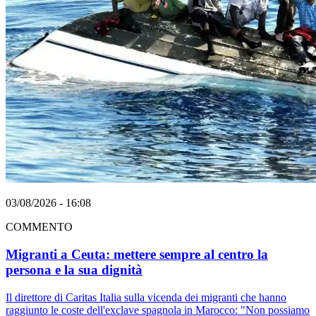
03/08/2026 - 16:08
COMMENTO
Migranti a Ceuta: mettere sempre al centro la
persona e la sua dignità
Il direttore di Caritas Italia sulla vicenda dei migranti che hanno
raggiunto le coste dell'exclave spagnola in Marocco: "Non possiamo