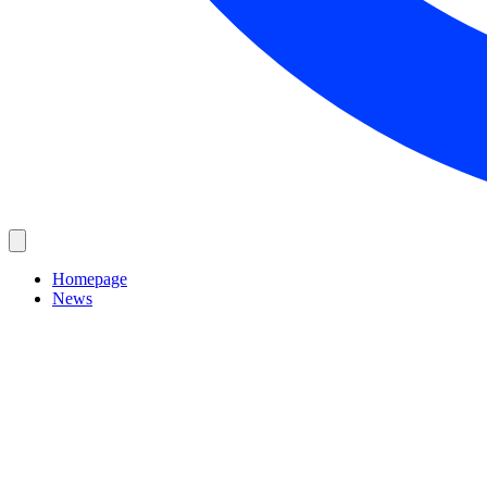
Homepage
News