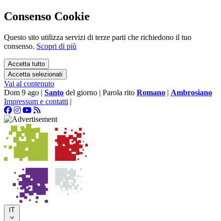
Consenso Cookie
Questo sito utilizza servizi di terze parti che richiedono il tuo
consenso.
Scopri di più
Accetta tutto
Accetta selezionati
Vai al contenuto
Dom 9 ago
|
Santo
del giorno
|
Parola rito
Romano
|
Ambrosiano
Impressum e contatti
|
IT