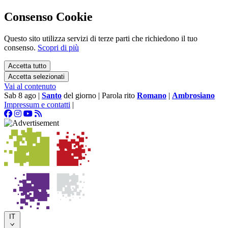
Consenso Cookie
Questo sito utilizza servizi di terze parti che richiedono il tuo
consenso.
Scopri di più
Accetta tutto
Accetta selezionati
Vai al contenuto
Sab 8 ago
|
Santo
del giorno
|
Parola rito
Romano
|
Ambrosiano
Impressum e contatti
|
IT