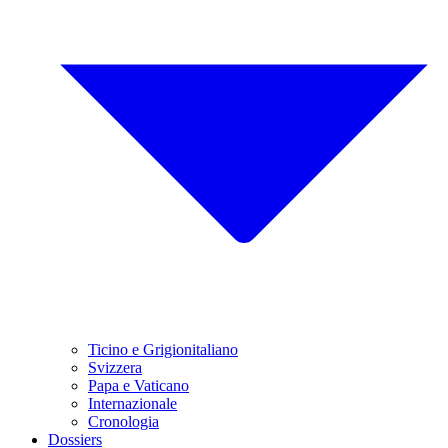
Ticino e Grigionitaliano
Svizzera
Papa e Vaticano
Internazionale
Cronologia
Dossiers