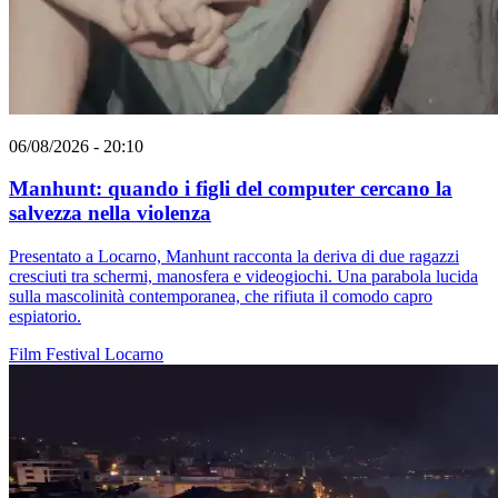
06/08/2026 - 20:10
Manhunt: quando i figli del computer cercano la
salvezza nella violenza
Presentato a Locarno, Manhunt racconta la deriva di due ragazzi
cresciuti tra schermi, manosfera e videogiochi. Una parabola lucida
sulla mascolinità contemporanea, che rifiuta il comodo capro
espiatorio.
Film
Festival
Locarno