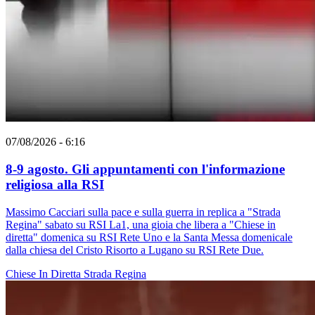
07/08/2026 - 6:16
8-9 agosto. Gli appuntamenti con l'informazione
religiosa alla RSI
Massimo Cacciari sulla pace e sulla guerra in replica a "Strada
Regina" sabato su RSI La1, una gioia che libera a "Chiese in
diretta" domenica su RSI Rete Uno e la Santa Messa domenicale
dalla chiesa del Cristo Risorto a Lugano su RSI Rete Due.
Chiese In Diretta
Strada Regina