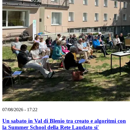
07/08/2026 - 17:22
Un sabato in Val di Blenio tra creato e algoritmi con
la Summer School della Rete Laudato si'