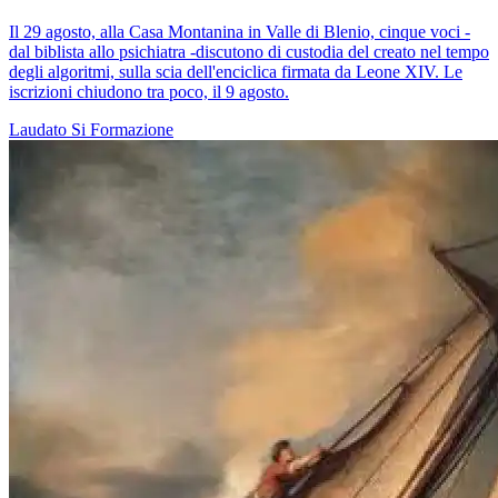
Il 29 agosto, alla Casa Montanina in Valle di Blenio, cinque voci -
dal biblista allo psichiatra -discutono di custodia del creato nel tempo
degli algoritmi, sulla scia dell'enciclica firmata da Leone XIV. Le
iscrizioni chiudono tra poco, il 9 agosto.
Laudato Si
Formazione