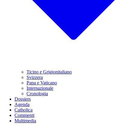
Ticino e Grigionitaliano
Svizzera
Papa e Vaticano
Internazionale
Cronologia
Dossiers
Agenda
Catholica
Commenti
Multimedia