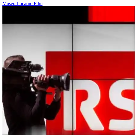
Museo
Locarno
Film