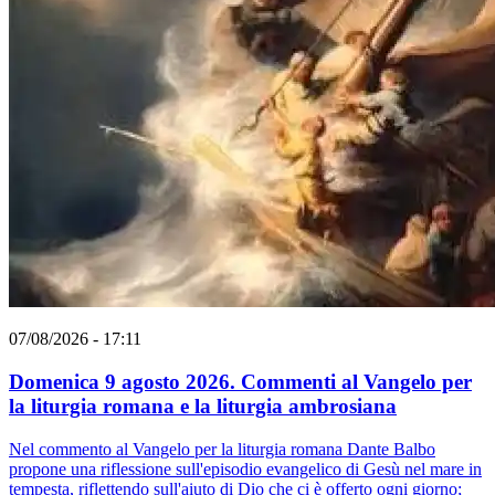
07/08/2026 - 17:11
Domenica 9 agosto 2026. Commenti al Vangelo per
la liturgia romana e la liturgia ambrosiana
Nel commento al Vangelo per la liturgia romana Dante Balbo
propone una riflessione sull'episodio evangelico di Gesù nel mare in
tempesta, riflettendo sull'aiuto di Dio che ci è offerto ogni giorno;