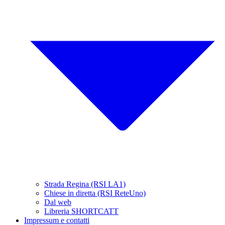
Strada Regina (RSI LA1)
Chiese in diretta (RSI ReteUno)
Dal web
Libreria SHORTCATT
Impressum e contatti