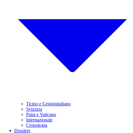
Ticino e Grigionitaliano
Svizzera
Papa e Vaticano
Internazionale
Cronologia
Dossiers