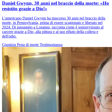
Daniel Gwynn, 30 anni nel braccio della morte: «Ho
resistito grazie a Dio!»
L'americano Daniel Gwynn ha trascorso 30 anni nel braccio della
morte, in Pennsylvania, prima di essere scagionato e liberato nel
2024. Di passaggio a Losanna, racconta come è sopravvissuto al
carcere grazie a Dio, alla pittura e al suo rifiuto della collera e
dell'odio.
Giustizia
Pena di morte
Testimonianza