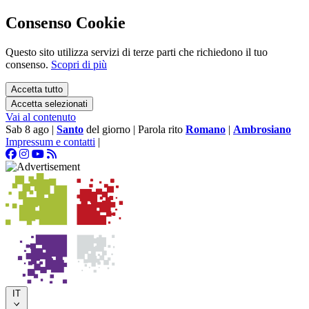
Consenso Cookie
Questo sito utilizza servizi di terze parti che richiedono il tuo
consenso.
Scopri di più
Accetta tutto
Accetta selezionati
Vai al contenuto
Sab 8 ago
|
Santo
del giorno
|
Parola rito
Romano
|
Ambrosiano
Impressum e contatti
|
IT