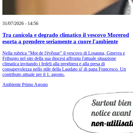
31/07/2026 - 14:56
Tra canicola e degrado climatico il vescovo Morerod
esorta a prendere seriamente a cuore l'ambiente
Nella rubrica "Mot de l'évêque" il vescovo di Losanna, Ginevra e
Friburgo nel sito della sua diocesi affronta l'attuale situazione
climatica invitando i fedeli alla preghiera e alla presa di
consapevolezza nello stile della Laudato si' di papa Francesco. Un
contributo attuale per il 1. agosto.
Ambiente
Primo Agosto