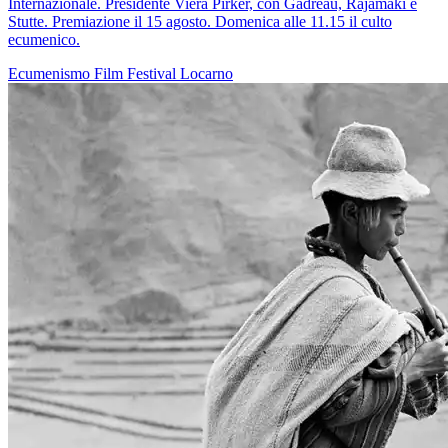
Internazionale. Presidente Viera Pirker, con Gadreau, Rajamäki e
Stutte. Premiazione il 15 agosto. Domenica alle 11.15 il culto
ecumenico.
Ecumenismo
Film
Festival
Locarno