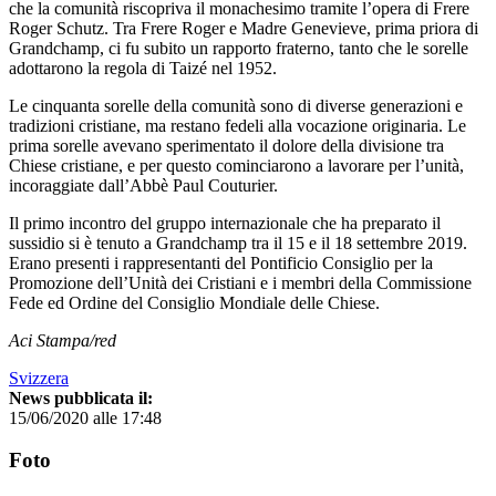
che la comunità riscopriva il monachesimo tramite l’opera di Frere
Roger Schutz. Tra Frere Roger e Madre Genevieve, prima priora di
Grandchamp, ci fu subito un rapporto fraterno, tanto che le sorelle
adottarono la regola di Taizé nel 1952.
Le cinquanta sorelle della comunità sono di diverse generazioni e
tradizioni cristiane, ma restano fedeli alla vocazione originaria. Le
prima sorelle avevano sperimentato il dolore della divisione tra
Chiese cristiane, e per questo cominciarono a lavorare per l’unità,
incoraggiate dall’Abbè Paul Couturier.
Il primo incontro del gruppo internazionale che ha preparato il
sussidio si è tenuto a Grandchamp tra il 15 e il 18 settembre 2019.
Erano presenti i rappresentanti del Pontificio Consiglio per la
Promozione dell’Unità dei Cristiani e i membri della Commissione
Fede ed Ordine del Consiglio Mondiale delle Chiese.
Aci Stampa/red
Svizzera
News pubblicata il:
15/06/2020 alle 17:48
Foto