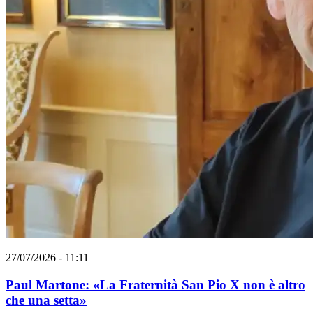
27/07/2026 - 11:11
Paul Martone: «La Fraternità San Pio X non è altro
che una setta»