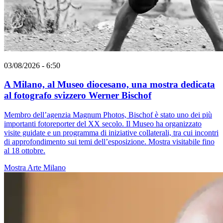
03/08/2026 - 6:50
A Milano, al Museo diocesano, una mostra dedicata
al fotografo svizzero Werner Bischof
Membro dell’agenzia Magnum Photos, Bischof è stato uno dei più
importanti fotoreporter del XX secolo. Il Museo ha organizzato
visite guidate e un programma di iniziative collaterali, tra cui incontri
di approfondimento sui temi dell’esposizione. Mostra visitabile fino
al 18 ottobre.
Mostra
Arte
Milano