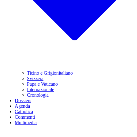
Ticino e Grigionitaliano
Svizzera
Papa e Vaticano
Internazionale
Cronologia
Dossiers
Agenda
Catholica
Commenti
Multimedia