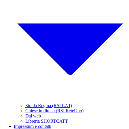
Strada Regina (RSI LA1)
Chiese in diretta (RSI ReteUno)
Dal web
Libreria SHORTCATT
Impressum e contatti